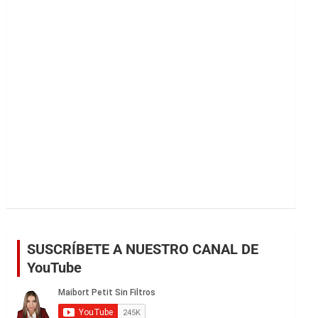
r
SUSCRÍBETE A NUESTRO CANAL DE
YouTube