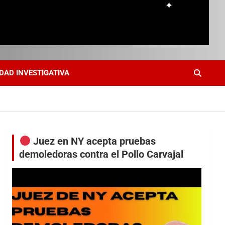
DAD INVESTIGATIVA
Juez en NY acepta pruebas
demoledoras contra el Pollo Carvajal