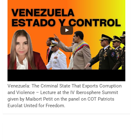
Venezuela: The Criminal State That Exports Corruption
and Violence – Lecture at the IV Iberosphere Summit
given by Maibort Petit on the panel on COT Patriots
Eurolat United for Freedom.