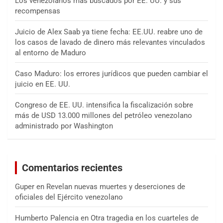
Los venezolanos más buscados por EE. UU. y sus
recompensas
Juicio de Alex Saab ya tiene fecha: EE.UU. reabre uno de
los casos de lavado de dinero más relevantes vinculados
al entorno de Maduro
Caso Maduro: los errores jurídicos que pueden cambiar el
juicio en EE. UU.
Congreso de EE. UU. intensifica la fiscalización sobre
más de USD 13.000 millones del petróleo venezolano
administrado por Washington
Comentarios recientes
Guper
en
Revelan nuevas muertes y deserciones de
oficiales del Ejército venezolano
Humberto Palencia
en
Otra tragedia en los cuarteles de