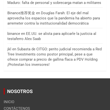
Maduro: falta de personal y sobrecarga matan a militares
Binance推荐奖金
en
Douglas Farah: El eje del mal
aprovecha los espacios que la pandemia ha abierto para
arremeter contra la institucionalidad democrática
binance
en
EE.UU. se alista para aplicarle la justicia al
testaferro Alex Saab
jkl
en
Subasta de CITGO: perito judicial recomienda a Red
Tree Investments como postor principal, pese a que
ofrece comprar a precio de gallina flaca a PDV Holding
¡Protestan los inversores!
NOSOTROS
INICIO
CONTÁCTENOS