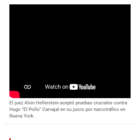
El juez Alvin Hellerstein aceptó pruebas cruciales contra
Hugo "El Pollo" Carvajal en su juicio por narcotráfico en
Nueva York.