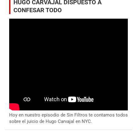
HUGO CARVAJAL DISPUESTO A
CONFESAR TODO
Hoy en nuestro episodio de Sin Filtros te contamos todos
sobre el juicio de Hugo Carvajal en NYC.