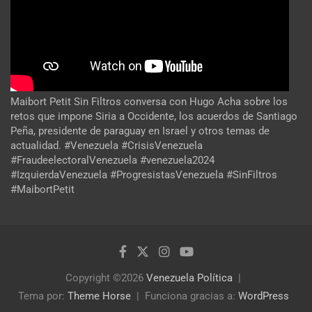
Maibort Petit Sin Filtros conversa con Hugo Acha sobre los
retos que impone Siria a Occidente, los acuerdos de Santiago
Peña, presidente de paraguay en Israel y otros temas de
actualidad. #Venezuela #CrisisVenezuela
#FraudeelectoralVenezuela #venezuela2024
#IzquierdaVenezuela #ProgresistasVenezuela #SinFiltros
#MaibortPetit
Copyright ©2026
Venezuela Política
Tema por:
Theme Horse
Funciona gracias a:
WordPress