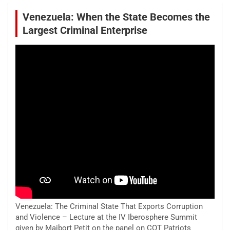
Venezuela: When the State Becomes the
Largest Criminal Enterprise
Venezuela: The Criminal State That Exports Corruption
and Violence – Lecture at the IV Iberosphere Summit
given by Maibort Petit on the panel on COT Patriots