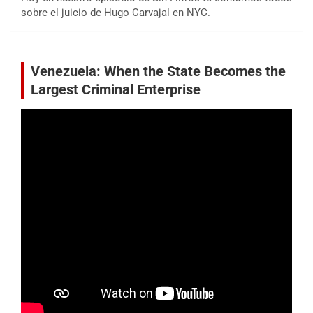
sobre el juicio de Hugo Carvajal en NYC.
Venezuela: When the State Becomes the
Largest Criminal Enterprise