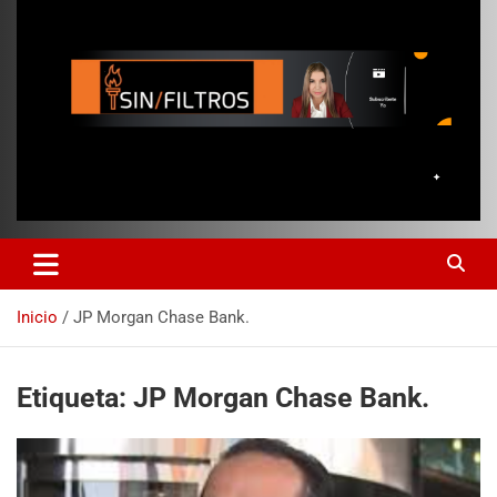
Inicio
JP Morgan Chase Bank.
Etiqueta:
JP Morgan Chase Bank.