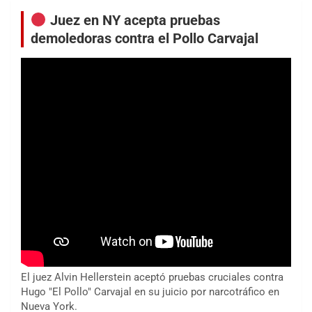
Juez en NY acepta pruebas
demoledoras contra el Pollo Carvajal
El juez Alvin Hellerstein aceptó pruebas cruciales contra
Hugo "El Pollo" Carvajal en su juicio por narcotráfico en
Nueva York.