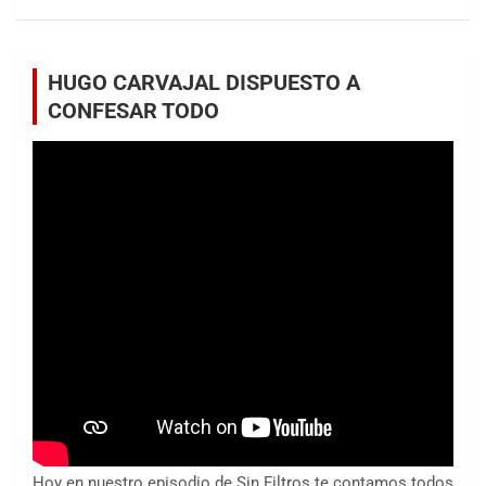
HUGO CARVAJAL DISPUESTO A
CONFESAR TODO
Hoy en nuestro episodio de Sin Filtros te contamos todos