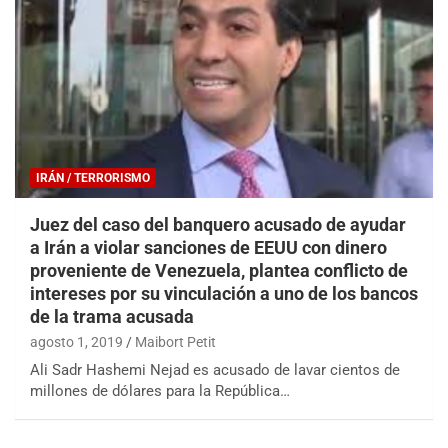
IRÁN / TERRORISMO
Juez del caso del banquero acusado de ayudar
a Irán a violar sanciones de EEUU con dinero
proveniente de Venezuela, plantea conflicto de
intereses por su vinculación a uno de los bancos
de la trama acusada
agosto 1, 2019
Maibort Petit
Ali Sadr Hashemi Nejad es acusado de lavar cientos de
millones de dólares para la República…