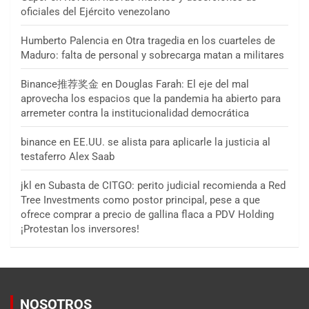
oficiales del Ejército venezolano
Humberto Palencia
en
Otra tragedia en los cuarteles de
Maduro: falta de personal y sobrecarga matan a militares
Binance推荐奖金
en
Douglas Farah: El eje del mal
aprovecha los espacios que la pandemia ha abierto para
arremeter contra la institucionalidad democrática
binance
en
EE.UU. se alista para aplicarle la justicia al
testaferro Alex Saab
jkl
en
Subasta de CITGO: perito judicial recomienda a Red
Tree Investments como postor principal, pese a que
ofrece comprar a precio de gallina flaca a PDV Holding
¡Protestan los inversores!
NOSOTROS