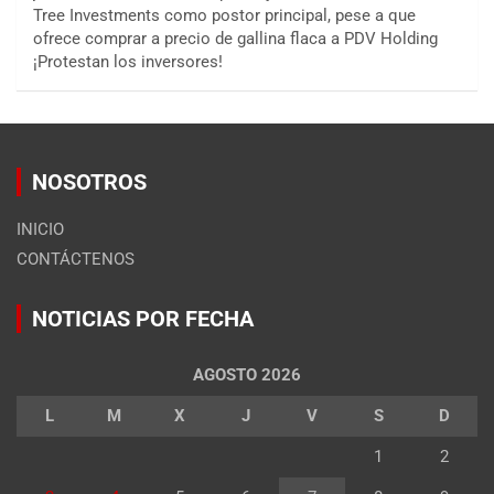
Tree Investments como postor principal, pese a que
ofrece comprar a precio de gallina flaca a PDV Holding
¡Protestan los inversores!
NOSOTROS
INICIO
CONTÁCTENOS
NOTICIAS POR FECHA
AGOSTO 2026
L
M
X
J
V
S
D
1
2