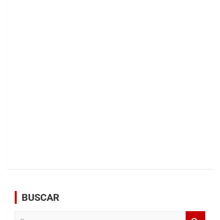
BUSCAR
B