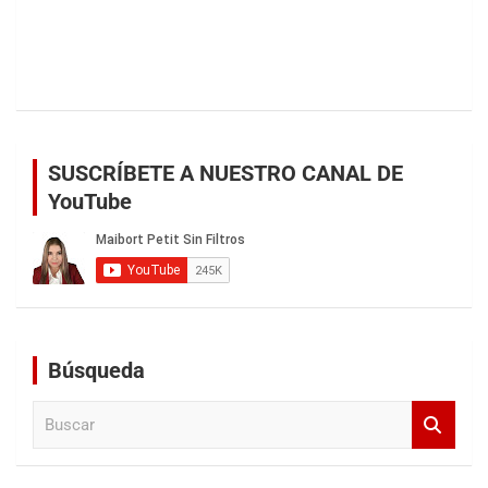
SUSCRÍBETE A NUESTRO CANAL DE
YouTube
Búsqueda
B
u
s
c