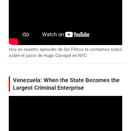
Hoy en nuestro episodio de Sin Filtros te contamos todos
sobre el juicio de Hugo Carvajal en NYC.
Venezuela: When the State Becomes the
Largest Criminal Enterprise