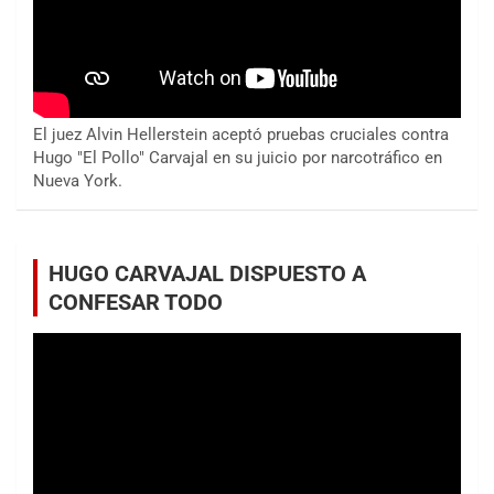
El juez Alvin Hellerstein aceptó pruebas cruciales contra
Hugo "El Pollo" Carvajal en su juicio por narcotráfico en
Nueva York.
HUGO CARVAJAL DISPUESTO A
CONFESAR TODO