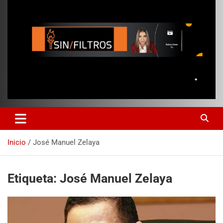
Inicio
José Manuel Zelaya
Etiqueta:
José Manuel Zelaya