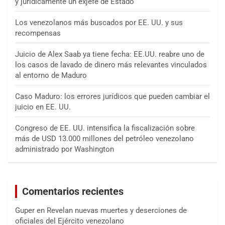
y jurídicamente un exjefe de Estado
Los venezolanos más buscados por EE. UU. y sus
recompensas
Juicio de Alex Saab ya tiene fecha: EE.UU. reabre uno de
los casos de lavado de dinero más relevantes vinculados
al entorno de Maduro
Caso Maduro: los errores jurídicos que pueden cambiar el
juicio en EE. UU.
Congreso de EE. UU. intensifica la fiscalización sobre
más de USD 13.000 millones del petróleo venezolano
administrado por Washington
Comentarios recientes
Guper
en
Revelan nuevas muertes y deserciones de
oficiales del Ejército venezolano