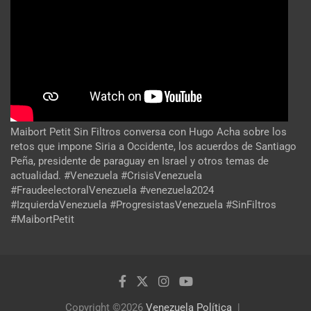
Maibort Petit Sin Filtros conversa con Hugo Acha sobre los
retos que impone Siria a Occidente, los acuerdos de Santiago
Peña, presidente de paraguay en Israel y otros temas de
actualidad. #Venezuela #CrisisVenezuela
#FraudeelectoralVenezuela #venezuela2024
#IzquierdaVenezuela #ProgresistasVenezuela #SinFiltros
#MaibortPetit
Copyright ©2026
Venezuela Política