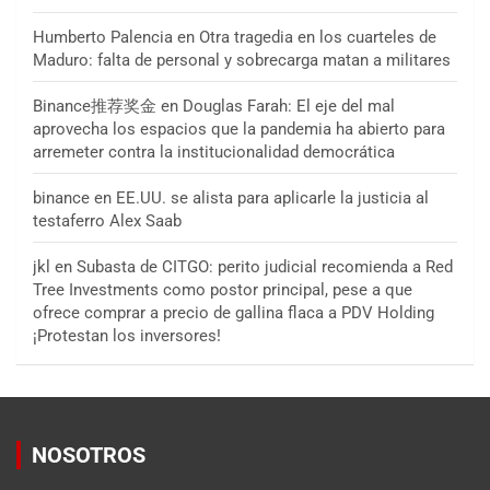
Humberto Palencia
en
Otra tragedia en los cuarteles de
Maduro: falta de personal y sobrecarga matan a militares
Binance推荐奖金
en
Douglas Farah: El eje del mal
aprovecha los espacios que la pandemia ha abierto para
arremeter contra la institucionalidad democrática
binance
en
EE.UU. se alista para aplicarle la justicia al
testaferro Alex Saab
jkl
en
Subasta de CITGO: perito judicial recomienda a Red
Tree Investments como postor principal, pese a que
ofrece comprar a precio de gallina flaca a PDV Holding
¡Protestan los inversores!
NOSOTROS