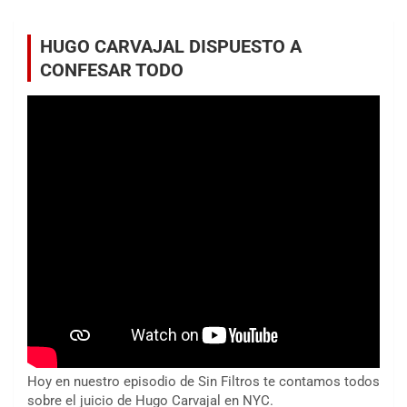
HUGO CARVAJAL DISPUESTO A
CONFESAR TODO
Hoy en nuestro episodio de Sin Filtros te contamos todos
sobre el juicio de Hugo Carvajal en NYC.