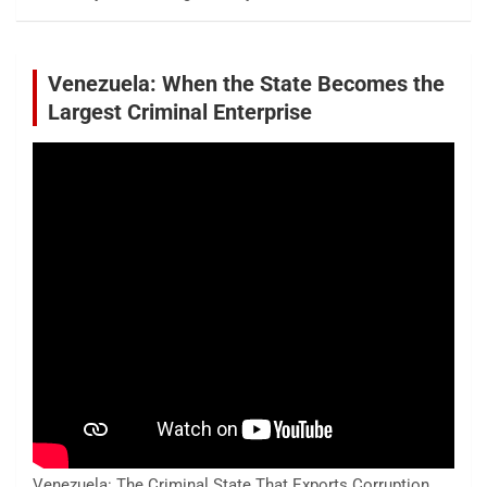
Venezuela: When the State Becomes the
Largest Criminal Enterprise
Venezuela: The Criminal State That Exports Corruption