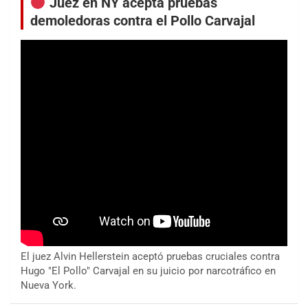
Juez en NY acepta pruebas
demoledoras contra el Pollo Carvajal
El juez Alvin Hellerstein aceptó pruebas cruciales contra
Hugo "El Pollo" Carvajal en su juicio por narcotráfico en
Nueva York.