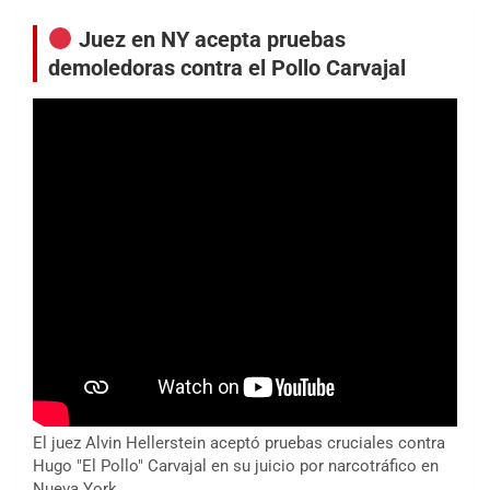
Juez en NY acepta pruebas
demoledoras contra el Pollo Carvajal
El juez Alvin Hellerstein aceptó pruebas cruciales contra
Hugo "El Pollo" Carvajal en su juicio por narcotráfico en
Nueva York.