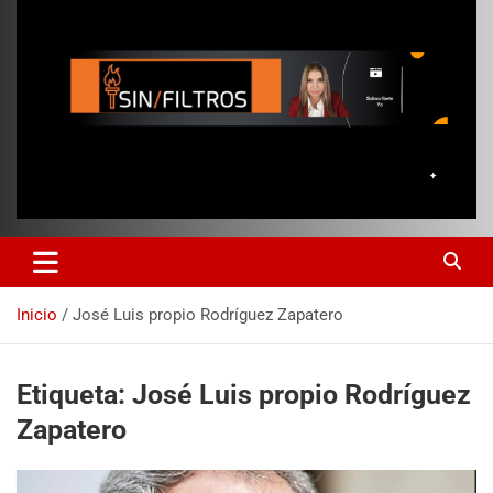
Inicio
José Luis propio Rodríguez Zapatero
Etiqueta:
José Luis propio Rodríguez
Zapatero