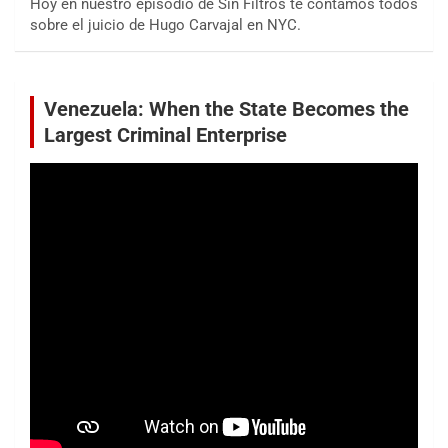
Hoy en nuestro episodio de Sin Filtros te contamos todos
sobre el juicio de Hugo Carvajal en NYC.
Venezuela: When the State Becomes the
Largest Criminal Enterprise