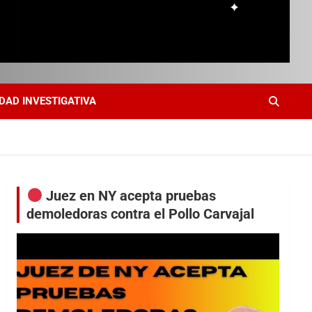
DAD INVESTIGATIVA
Juez en NY acepta pruebas
demoledoras contra el Pollo Carvajal