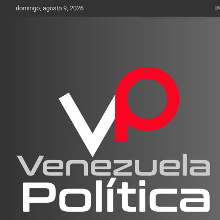
Saltar
domingo, agosto 9, 2026
I
al
contenido