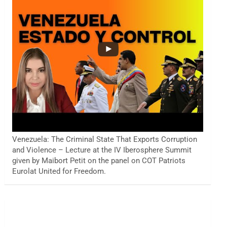
Venezuela: The Criminal State That Exports Corruption
and Violence – Lecture at the IV Iberosphere Summit
given by Maibort Petit on the panel on COT Patriots
Eurolat United for Freedom.