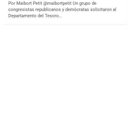
Por Maibort Petit @maibortpetit Un grupo de
congresistas republicanos y demócratas solicitaron al
Departamento del Tesoro…