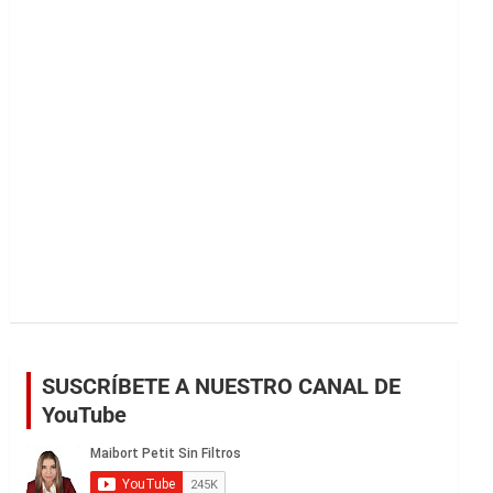
r
SUSCRÍBETE A NUESTRO CANAL DE
YouTube