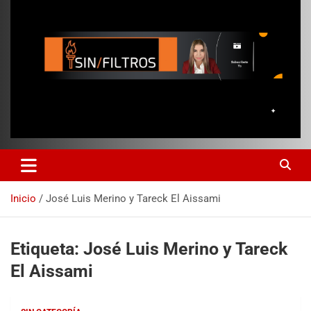
Inicio
José Luis Merino y Tareck El Aissami
Etiqueta:
José Luis Merino y Tareck
El Aissami