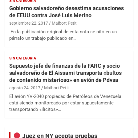
SIN CATEGORÍA
Gobierno salvadoreño desestima acusaciones
de EEUU contra José Luis Merino
septiembre 22, 2017
Maibort Petit
En la publicación original de esta nota se citó en un
párrafo un trabajo publicado en…
SIN CATEGORÍA
Supuesto jefe de finanzas de la FARC y socio
salvadoreño de El Aissami transporta «bultos
de contenido misterioso» en avión de Pdvsa
agosto 24, 2017
Maibort Petit
El avión YV-2040 propiedad de Petróleos de Venezuela
está siendo monitoreado por estar supuestamente
transportando «ilícitos»…
Juez en NY acepta pruebas