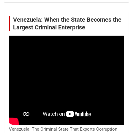
Venezuela: When the State Becomes the
Largest Criminal Enterprise
Venezuela: The Criminal State That Exports Corruption