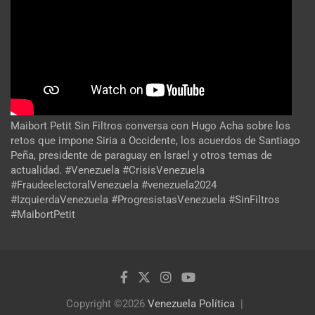
Maibort Petit Sin Filtros conversa con Hugo Acha sobre los
retos que impone Siria a Occidente, los acuerdos de Santiago
Peña, presidente de paraguay en Israel y otros temas de
actualidad. #Venezuela #CrisisVenezuela
#FraudeelectoralVenezuela #venezuela2024
#IzquierdaVenezuela #ProgresistasVenezuela #SinFiltros
#MaibortPetit
Copyright ©2026
Venezuela Política