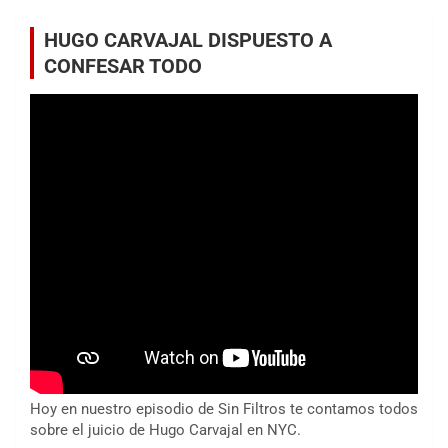
HUGO CARVAJAL DISPUESTO A
CONFESAR TODO
Hoy en nuestro episodio de Sin Filtros te contamos todos
sobre el juicio de Hugo Carvajal en NYC.