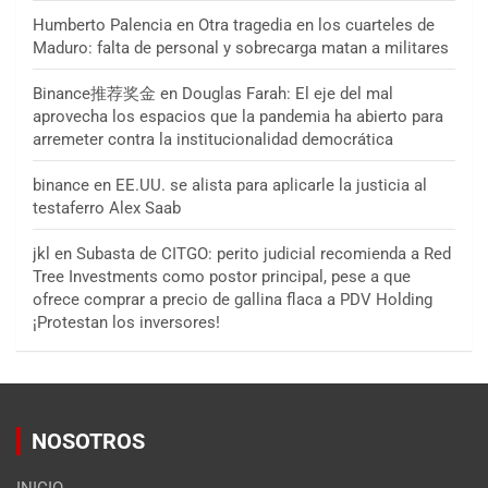
Humberto Palencia
en
Otra tragedia en los cuarteles de
Maduro: falta de personal y sobrecarga matan a militares
Binance推荐奖金
en
Douglas Farah: El eje del mal
aprovecha los espacios que la pandemia ha abierto para
arremeter contra la institucionalidad democrática
binance
en
EE.UU. se alista para aplicarle la justicia al
testaferro Alex Saab
jkl
en
Subasta de CITGO: perito judicial recomienda a Red
Tree Investments como postor principal, pese a que
ofrece comprar a precio de gallina flaca a PDV Holding
¡Protestan los inversores!
NOSOTROS
INICIO