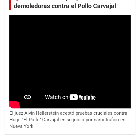
demoledoras contra el Pollo Carvajal
El juez Alvin Hellerstein aceptó pruebas cruciales contra
Hugo "El Pollo" Carvajal en su juicio por narcotráfico en
Nueva York.