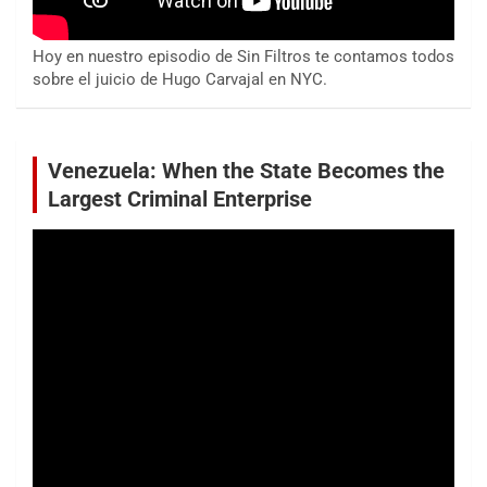
Hoy en nuestro episodio de Sin Filtros te contamos todos
sobre el juicio de Hugo Carvajal en NYC.
Venezuela: When the State Becomes the
Largest Criminal Enterprise