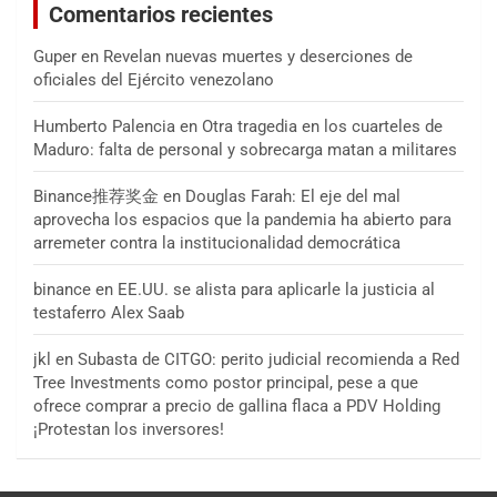
Comentarios recientes
Guper
en
Revelan nuevas muertes y deserciones de
oficiales del Ejército venezolano
Humberto Palencia
en
Otra tragedia en los cuarteles de
Maduro: falta de personal y sobrecarga matan a militares
Binance推荐奖金
en
Douglas Farah: El eje del mal
aprovecha los espacios que la pandemia ha abierto para
arremeter contra la institucionalidad democrática
binance
en
EE.UU. se alista para aplicarle la justicia al
testaferro Alex Saab
jkl
en
Subasta de CITGO: perito judicial recomienda a Red
Tree Investments como postor principal, pese a que
ofrece comprar a precio de gallina flaca a PDV Holding
¡Protestan los inversores!