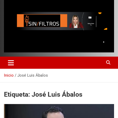
Inicio
José Luis Ábalos
Etiqueta:
José Luis Ábalos