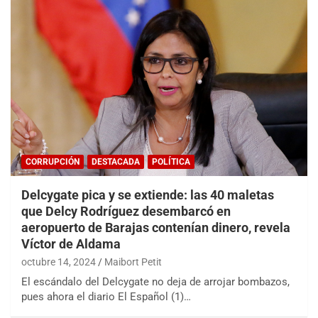
CORRUPCIÓN
DESTACADA
POLÍTICA
Delcygate pica y se extiende: las 40 maletas
que Delcy Rodríguez desembarcó en
aeropuerto de Barajas contenían dinero, revela
Víctor de Aldama
octubre 14, 2024
Maibort Petit
El escándalo del Delcygate no deja de arrojar bombazos,
pues ahora el diario El Español (1)…