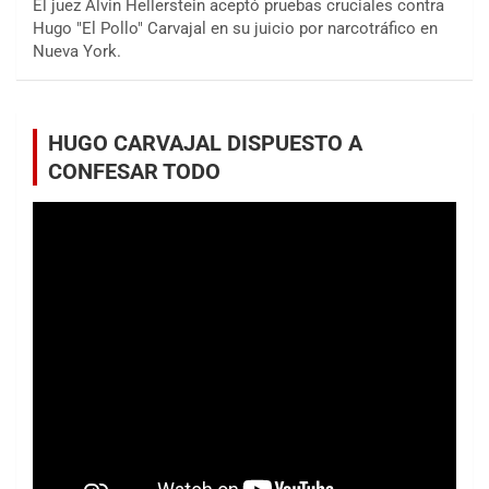
El juez Alvin Hellerstein aceptó pruebas cruciales contra
Hugo "El Pollo" Carvajal en su juicio por narcotráfico en
Nueva York.
HUGO CARVAJAL DISPUESTO A
CONFESAR TODO