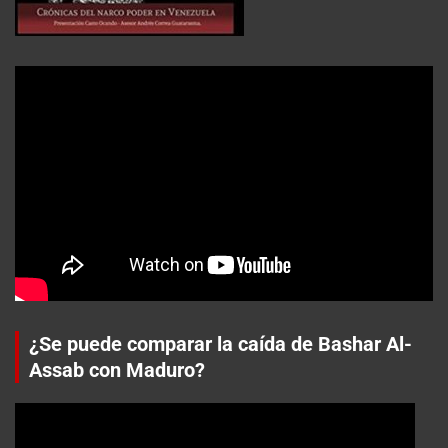
¿Se puede comparar la caída de Bashar Al-
Assab con Maduro?