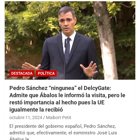
DESTACADA
POLÍTICA
Pedro Sánchez “ningunea” el DelcyGate:
Admite que Ábalos le informó la visita, pero le
restó importancia al hecho pues la UE
igualmente la recibió
octubre 11, 2024
Maibort Petit
El presidente del gobierno español, Pedro Sánchez,
admitió que, efectivamente, el exministro José Luis
Ábalos le…