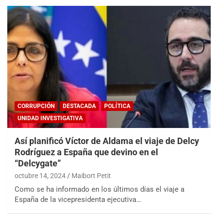
CORRUPCIÓN
DESTACADA
POLÍTICA
UNIDAD INVESTIGATIVA
Así planificó Víctor de Aldama el viaje de Delcy
Rodríguez a España que devino en el
“Delcygate”
octubre 14, 2024
Maibort Petit
Como se ha informado en los últimos días el viaje a
España de la vicepresidenta ejecutiva…