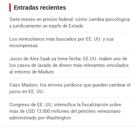
a
Entradas recientes
r
Siete meses en prisión federal: cómo cambia psicológica
y jurídicamente un exjefe de Estado
Los venezolanos más buscados por EE. UU. y sus
recompensas
Juicio de Alex Saab ya tiene fecha: EE.UU. reabre uno de
los casos de lavado de dinero más relevantes vinculados
al entorno de Maduro
Caso Maduro: los errores jurídicos que pueden cambiar el
juicio en EE. UU.
Congreso de EE. UU. intensifica la fiscalización sobre
más de USD 13.000 millones del petróleo venezolano
administrado por Washington