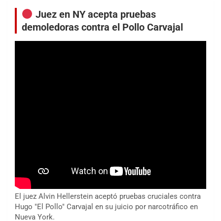
Juez en NY acepta pruebas
demoledoras contra el Pollo Carvajal
El juez Alvin Hellerstein aceptó pruebas cruciales contra
Hugo "El Pollo" Carvajal en su juicio por narcotráfico en
Nueva York.