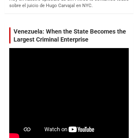
sobre el juicio de Hugo Carvajal en NYC.
Venezuela: When the State Becomes the
Largest Criminal Enterprise