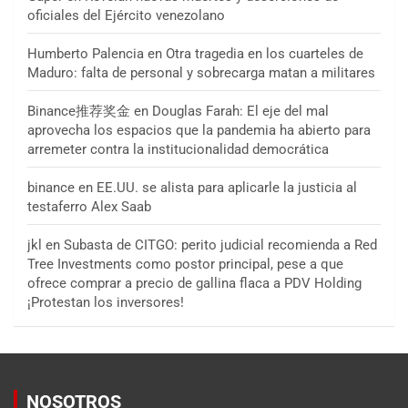
oficiales del Ejército venezolano
Humberto Palencia
en
Otra tragedia en los cuarteles de
Maduro: falta de personal y sobrecarga matan a militares
Binance推荐奖金
en
Douglas Farah: El eje del mal
aprovecha los espacios que la pandemia ha abierto para
arremeter contra la institucionalidad democrática
binance
en
EE.UU. se alista para aplicarle la justicia al
testaferro Alex Saab
jkl
en
Subasta de CITGO: perito judicial recomienda a Red
Tree Investments como postor principal, pese a que
ofrece comprar a precio de gallina flaca a PDV Holding
¡Protestan los inversores!
NOSOTROS