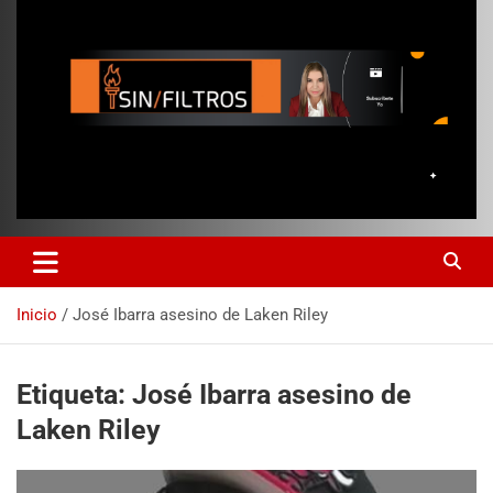
Inicio
José Ibarra asesino de Laken Riley
Etiqueta:
José Ibarra asesino de
Laken Riley