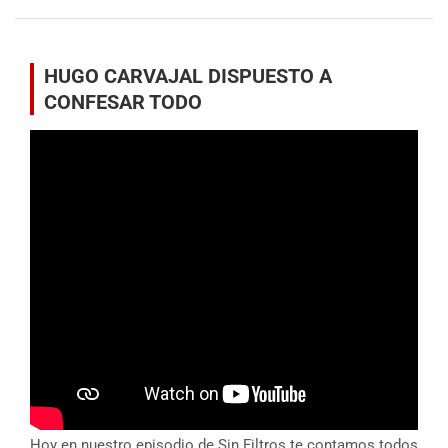
HUGO CARVAJAL DISPUESTO A
CONFESAR TODO
Hoy en nuestro episodio de Sin Filtros te contamos todos