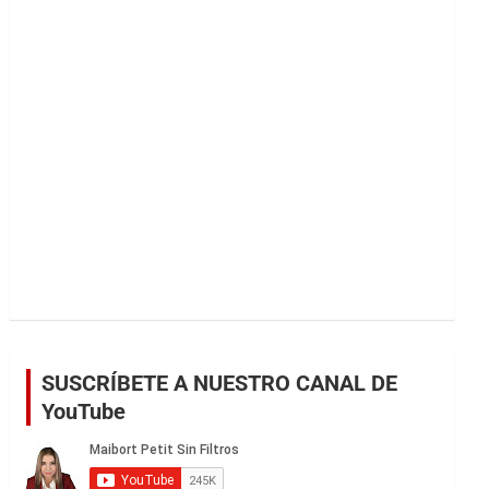
r
SUSCRÍBETE A NUESTRO CANAL DE
YouTube