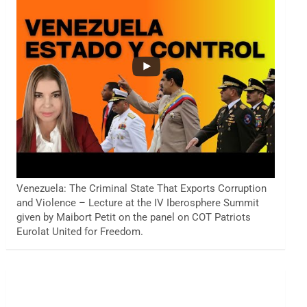
Venezuela: The Criminal State That Exports Corruption
and Violence – Lecture at the IV Iberosphere Summit
given by Maibort Petit on the panel on COT Patriots
Eurolat United for Freedom.