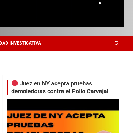
DAD INVESTIGATIVA
Juez en NY acepta pruebas
demoledoras contra el Pollo Carvajal