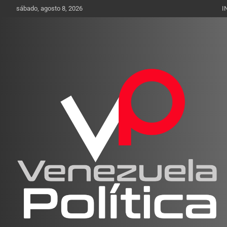
Saltar
sábado, agosto 8, 2026
I
al
contenido