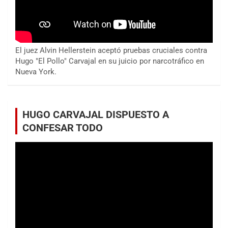
El juez Alvin Hellerstein aceptó pruebas cruciales contra
Hugo "El Pollo" Carvajal en su juicio por narcotráfico en
Nueva York.
HUGO CARVAJAL DISPUESTO A
CONFESAR TODO