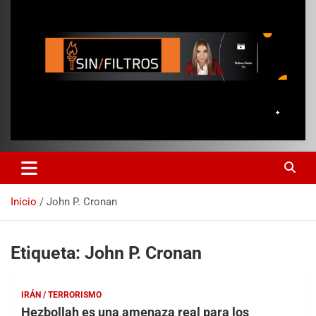
Inicio
John P. Cronan
Etiqueta:
John P. Cronan
IRÁN / TERRORISMO
Hezbollah es una amenaza real para los