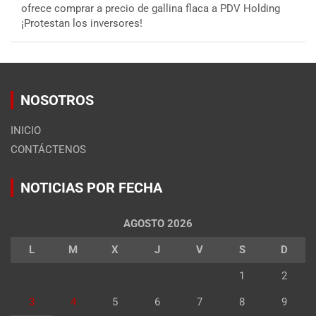
ofrece comprar a precio de gallina flaca a PDV Holding
¡Protestan los inversores!
NOSOTROS
INICIO
CONTÁCTENOS
NOTICIAS POR FECHA
AGOSTO 2026
L
M
X
J
V
S
D
1
2
3
4
5
6
7
8
9