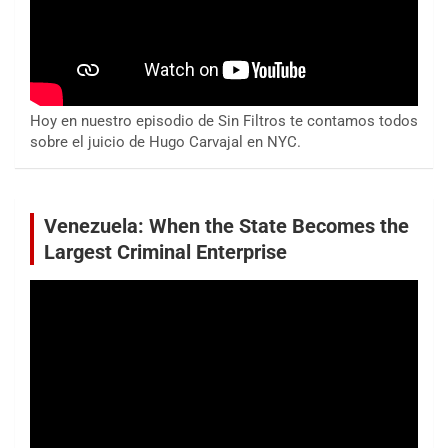
Hoy en nuestro episodio de Sin Filtros te contamos todos
sobre el juicio de Hugo Carvajal en NYC.
Venezuela: When the State Becomes the
Largest Criminal Enterprise