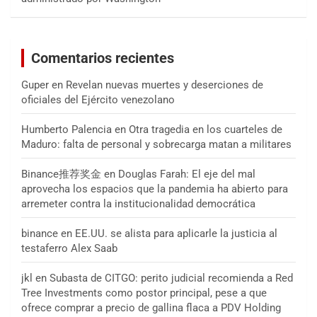
Comentarios recientes
Guper
en
Revelan nuevas muertes y deserciones de
oficiales del Ejército venezolano
Humberto Palencia
en
Otra tragedia en los cuarteles de
Maduro: falta de personal y sobrecarga matan a militares
Binance推荐奖金
en
Douglas Farah: El eje del mal
aprovecha los espacios que la pandemia ha abierto para
arremeter contra la institucionalidad democrática
binance
en
EE.UU. se alista para aplicarle la justicia al
testaferro Alex Saab
jkl
en
Subasta de CITGO: perito judicial recomienda a Red
Tree Investments como postor principal, pese a que
ofrece comprar a precio de gallina flaca a PDV Holding