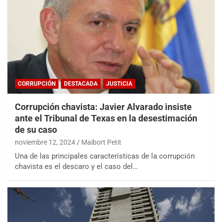
CORRUPCIÓN
DESTACADA
JUSTICIA
Corrupción chavista: Javier Alvarado insiste
ante el Tribunal de Texas en la desestimación
de su caso
noviembre 12, 2024
Maibort Petit
Una de las principales características de la corrupción
chavista es el descaro y el caso del…