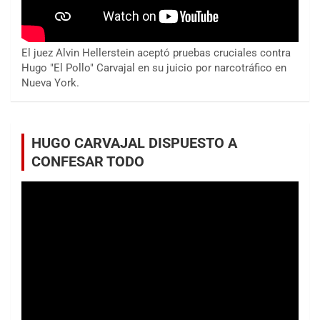
El juez Alvin Hellerstein aceptó pruebas cruciales contra
Hugo "El Pollo" Carvajal en su juicio por narcotráfico en
Nueva York.
HUGO CARVAJAL DISPUESTO A
CONFESAR TODO