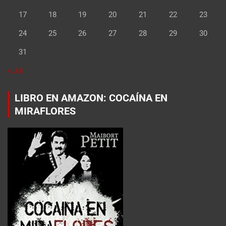
17
18
19
20
21
22
23
24
25
26
27
28
29
30
31
« Jul
LIBRO EN AMAZON: COCAÍNA EN
MIRAFLORES