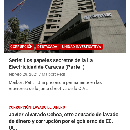
CORRUPCIÓN
DESTACADA
UNIDAD INVESTIGATIVA
Serie: Los papeles secretos de la La
Electricidad de Caracas (Parte I)
febrero 28, 2021
Maibort Petit
Maibort Petit Una presencia permanente en las
reuniones de la junta directiva de la C.A…
CORRUPCIÓN
LAVADO DE DINERO
Javier Alvarado Ochoa, otro acusado de lavado
de dinero y corrupción por el gobierno de EE.
UU.