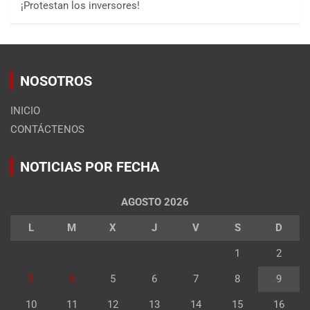
¡Protestan los inversores!
NOSOTROS
INICIO
CONTÁCTENOS
NOTICIAS POR FECHA
AGOSTO 2026
L
M
X
J
V
S
D
1
2
3
4
5
6
7
8
9
10
11
12
13
14
15
16