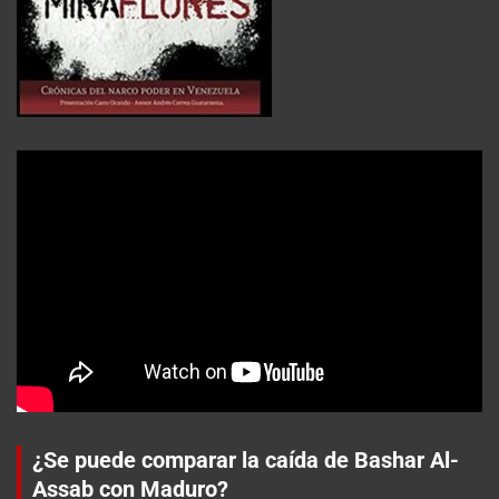
¿Se puede comparar la caída de Bashar Al-
Assab con Maduro?