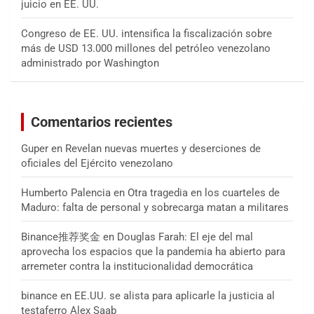
juicio en EE. UU.
Congreso de EE. UU. intensifica la fiscalización sobre
más de USD 13.000 millones del petróleo venezolano
administrado por Washington
Comentarios recientes
Guper
en
Revelan nuevas muertes y deserciones de
oficiales del Ejército venezolano
Humberto Palencia
en
Otra tragedia en los cuarteles de
Maduro: falta de personal y sobrecarga matan a militares
Binance推荐奖金
en
Douglas Farah: El eje del mal
aprovecha los espacios que la pandemia ha abierto para
arremeter contra la institucionalidad democrática
binance
en
EE.UU. se alista para aplicarle la justicia al
testaferro Alex Saab