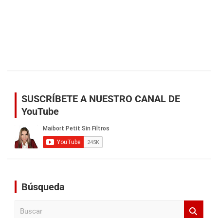
SUSCRÍBETE A NUESTRO CANAL DE
YouTube
Búsqueda
B
u