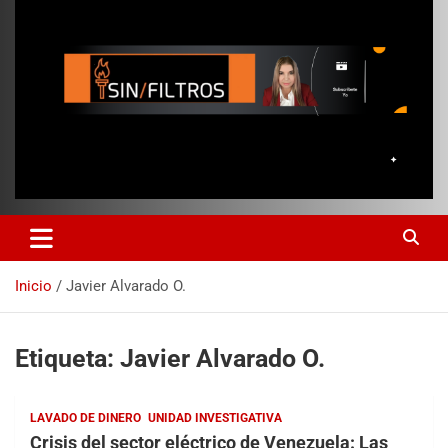
Inicio
Javier Alvarado O.
Etiqueta:
Javier Alvarado O.
LAVADO DE DINERO
UNIDAD INVESTIGATIVA
Crisis del sector eléctrico de Venezuela: Las