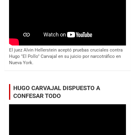
El juez Alvin Hellerstein aceptó pruebas cruciales contra
Hugo "El Pollo" Carvajal en su juicio por narcotráfico en
Nueva York.
HUGO CARVAJAL DISPUESTO A
CONFESAR TODO