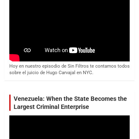
Hoy en nuestro episodio de Sin Filtros te contamos todos
sobre el juicio de Hugo Carvajal en NYC.
Venezuela: When the State Becomes the
Largest Criminal Enterprise