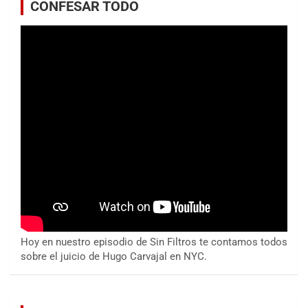
CONFESAR TODO
Hoy en nuestro episodio de Sin Filtros te contamos todos
sobre el juicio de Hugo Carvajal en NYC.