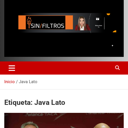
Inicio
Java Lato
Etiqueta:
Java Lato