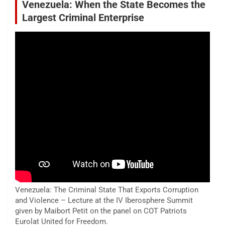
Venezuela: When the State Becomes the
Largest Criminal Enterprise
Venezuela: The Criminal State That Exports Corruption
and Violence – Lecture at the IV Iberosphere Summit
given by Maibort Petit on the panel on COT Patriots
Eurolat United for Freedom.