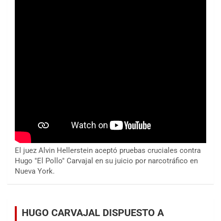
El juez Alvin Hellerstein aceptó pruebas cruciales contra
Hugo "El Pollo" Carvajal en su juicio por narcotráfico en
Nueva York.
HUGO CARVAJAL DISPUESTO A