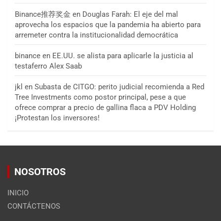
Binance推荐奖金
en
Douglas Farah: El eje del mal
aprovecha los espacios que la pandemia ha abierto para
arremeter contra la institucionalidad democrática
binance
en
EE.UU. se alista para aplicarle la justicia al
testaferro Alex Saab
jkl
en
Subasta de CITGO: perito judicial recomienda a Red
Tree Investments como postor principal, pese a que
ofrece comprar a precio de gallina flaca a PDV Holding
¡Protestan los inversores!
NOSOTROS
INICIO
CONTÁCTENOS