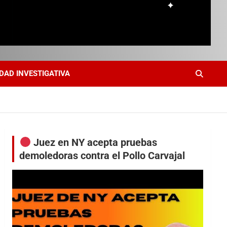
DAD INVESTIGATIVA
Juez en NY acepta pruebas
demoledoras contra el Pollo Carvajal