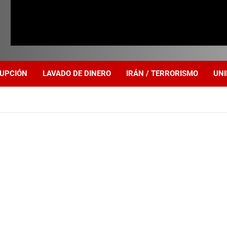
UPCIÓN
LAVADO DE DINERO
IRÁN / TERRORISMO
UNI