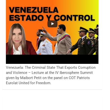
Venezuela: The Criminal State That Exports Corruption
and Violence – Lecture at the IV Iberosphere Summit
given by Maibort Petit on the panel on COT Patriots
Eurolat United for Freedom.