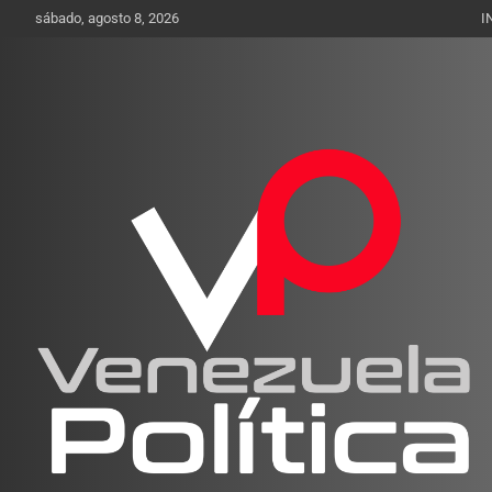
Saltar
sábado, agosto 8, 2026
I
al
contenido