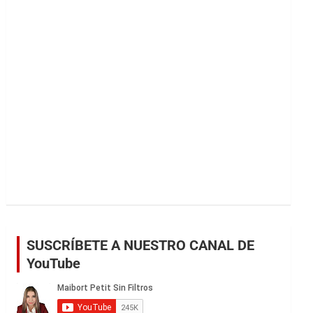
r
SUSCRÍBETE A NUESTRO CANAL DE
YouTube