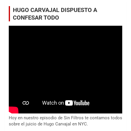
HUGO CARVAJAL DISPUESTO A
CONFESAR TODO
Hoy en nuestro episodio de Sin Filtros te contamos todos
sobre el juicio de Hugo Carvajal en NYC.