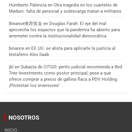
Humberto Palencia
en
Otra tragedia en los cuarteles de
Maduro: falta de personal y sobrecarga matan a militares
Binance推荐奖金
en
Douglas Farah: El eje del mal
aprovecha los espacios que la pandemia ha abierto para
arremeter contra la institucionalidad democrática
binance
en
EE.UU. se alista para aplicarle la justicia al
testaferro Alex Saab
jkl
en
Subasta de CITGO: perito judicial recomienda a Red
Tree Investments como postor principal, pese a que
ofrece comprar a precio de gallina flaca a PDV Holding
¡Protestan los inversores!
NOSOTROS
INICIO