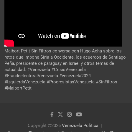
Maibort Petit Sin Filtros conversa con Hugo Acha sobre los
retos que impone Siria a Occidente, los acuerdos de Santiago
Peña, presidente de paraguay en Israel y otros temas de
actualidad. #Venezuela #CrisisVenezuela
#FraudeelectoralVenezuela #venezuela2024
#IzquierdaVenezuela #ProgresistasVenezuela #SinFiltros
#MaibortPetit
Copyright ©2026
Venezuela Política