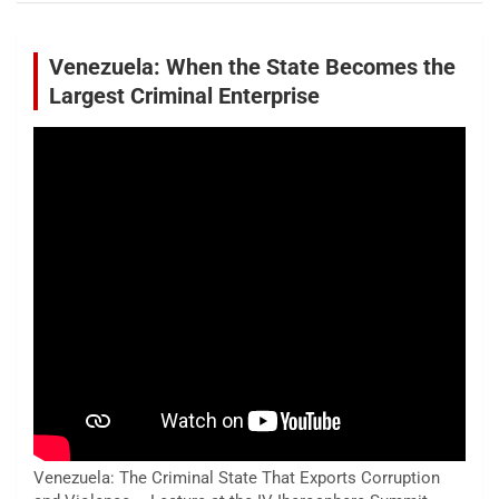
Venezuela: When the State Becomes the
Largest Criminal Enterprise
Venezuela: The Criminal State That Exports Corruption