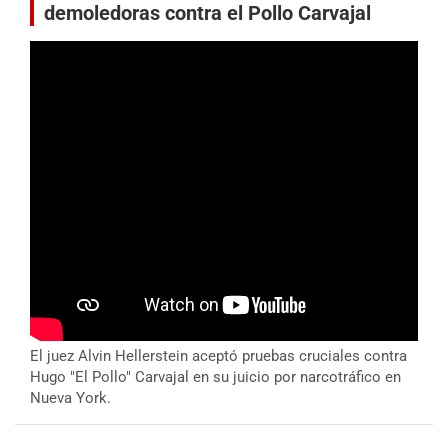
demoledoras contra el Pollo Carvajal
El juez Alvin Hellerstein aceptó pruebas cruciales contra
Hugo "El Pollo" Carvajal en su juicio por narcotráfico en
Nueva York.