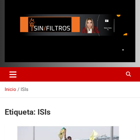
Inicio
ISIs
Etiqueta:
ISIs