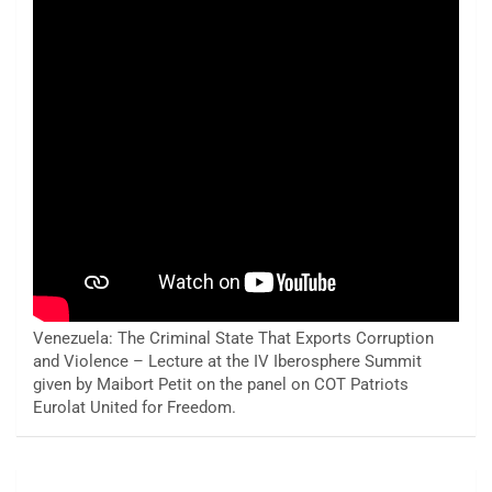
Venezuela: The Criminal State That Exports Corruption
and Violence – Lecture at the IV Iberosphere Summit
given by Maibort Petit on the panel on COT Patriots
Eurolat United for Freedom.