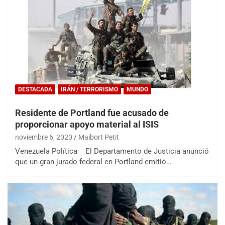
DESTACADA
IRÁN / TERRORISMO
MUNDO
Residente de Portland fue acusado de
proporcionar apoyo material al ISIS
noviembre 6, 2020
Maibort Petit
Venezuela Política El Departamento de Justicia anunció
que un gran jurado federal en Portland emitió…