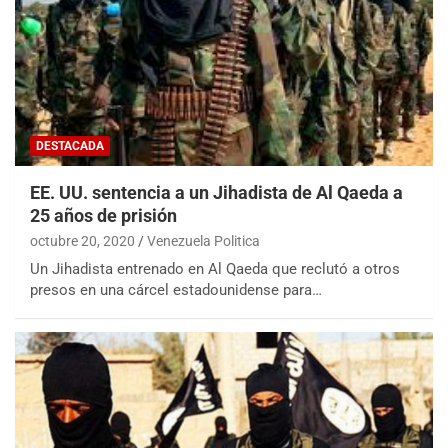
DESTACADA
EE. UU. sentencia a un Jihadista de Al Qaeda a
25 años de prisión
octubre 20, 2020
Venezuela Politica
Un Jihadista entrenado en Al Qaeda que reclutó a otros
presos en una cárcel estadounidense para…