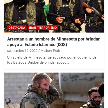
DESTACADA
IRÁN / TERRORISMO
Arrestan a un hombre de Minnesota por brindar
apoyo al Estado Islámico (ISIS)
septiembre 16, 2020
Maibort Petit
Un sujeto de Minnesota fue acusado por el gobierno de
los Estados Unidos de brindar apoyo…