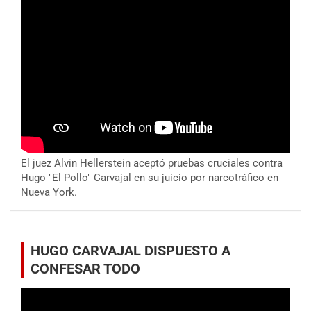
El juez Alvin Hellerstein aceptó pruebas cruciales contra
Hugo "El Pollo" Carvajal en su juicio por narcotráfico en
Nueva York.
HUGO CARVAJAL DISPUESTO A
CONFESAR TODO