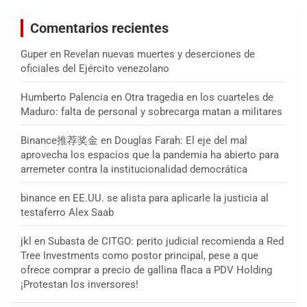
Comentarios recientes
Guper
en
Revelan nuevas muertes y deserciones de
oficiales del Ejército venezolano
Humberto Palencia
en
Otra tragedia en los cuarteles de
Maduro: falta de personal y sobrecarga matan a militares
Binance推荐奖金
en
Douglas Farah: El eje del mal
aprovecha los espacios que la pandemia ha abierto para
arremeter contra la institucionalidad democrática
binance
en
EE.UU. se alista para aplicarle la justicia al
testaferro Alex Saab
jkl
en
Subasta de CITGO: perito judicial recomienda a Red
Tree Investments como postor principal, pese a que
ofrece comprar a precio de gallina flaca a PDV Holding
¡Protestan los inversores!