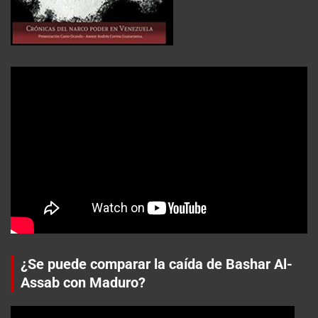
¿Se puede comparar la caída de Bashar Al-
Assab con Maduro?