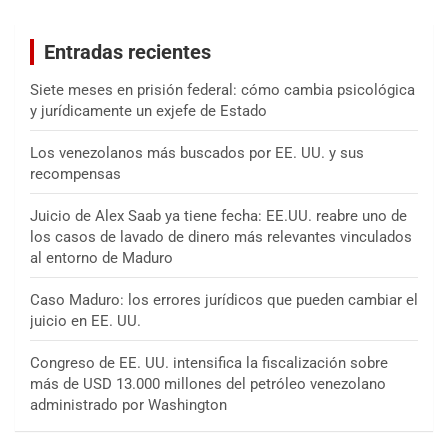
c
a
Entradas recientes
r
Siete meses en prisión federal: cómo cambia psicológica
y jurídicamente un exjefe de Estado
Los venezolanos más buscados por EE. UU. y sus
recompensas
Juicio de Alex Saab ya tiene fecha: EE.UU. reabre uno de
los casos de lavado de dinero más relevantes vinculados
al entorno de Maduro
Caso Maduro: los errores jurídicos que pueden cambiar el
juicio en EE. UU.
Congreso de EE. UU. intensifica la fiscalización sobre
más de USD 13.000 millones del petróleo venezolano
administrado por Washington