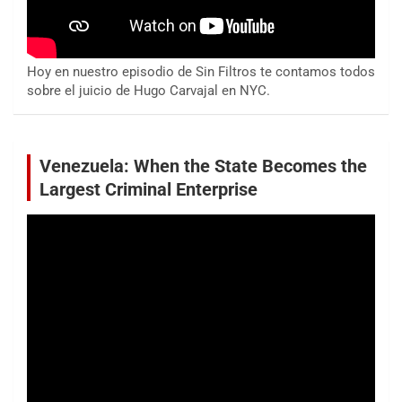
Hoy en nuestro episodio de Sin Filtros te contamos todos
sobre el juicio de Hugo Carvajal en NYC.
Venezuela: When the State Becomes the
Largest Criminal Enterprise