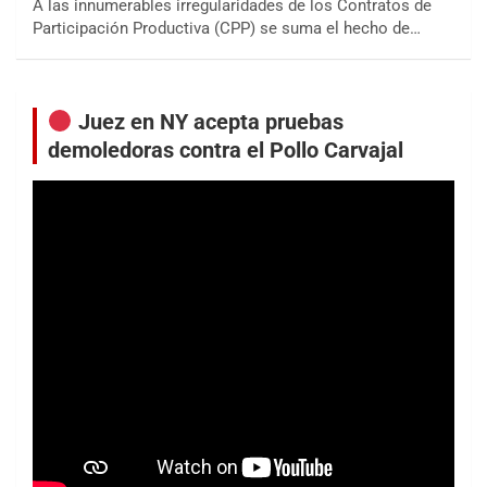
A las innumerables irregularidades de los Contratos de
Participación Productiva (CPP) se suma el hecho de…
Juez en NY acepta pruebas
demoledoras contra el Pollo Carvajal