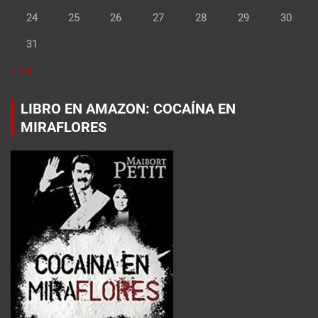
24
25
26
27
28
29
30
31
« Jul
LIBRO EN AMAZON: COCAÍNA EN
MIRAFLORES