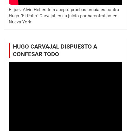
El juez Alvin Hellerstein aceptó pruebas cruciales contra
Hugo "El Pollo" Carvajal en su juicio por narcotráfico en
Nueva York.
HUGO CARVAJAL DISPUESTO A
CONFESAR TODO