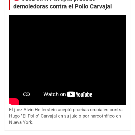
demoledoras contra el Pollo Carvajal
El juez Alvin Hellerstein aceptó pruebas cruciales contra
Hugo "El Pollo" Carvajal en su juicio por narcotráfico en
Nueva York.