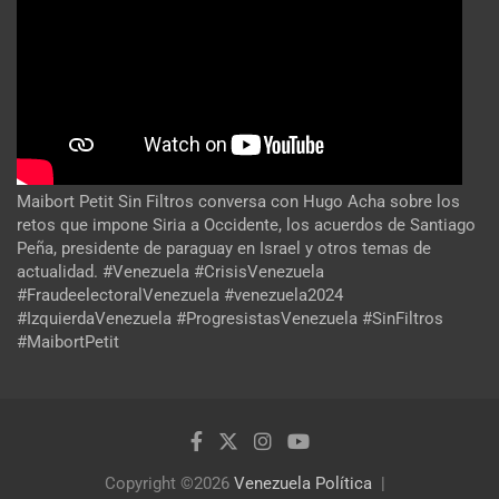
Maibort Petit Sin Filtros conversa con Hugo Acha sobre los
retos que impone Siria a Occidente, los acuerdos de Santiago
Peña, presidente de paraguay en Israel y otros temas de
actualidad. #Venezuela #CrisisVenezuela
#FraudeelectoralVenezuela #venezuela2024
#IzquierdaVenezuela #ProgresistasVenezuela #SinFiltros
#MaibortPetit
Copyright ©2026
Venezuela Política