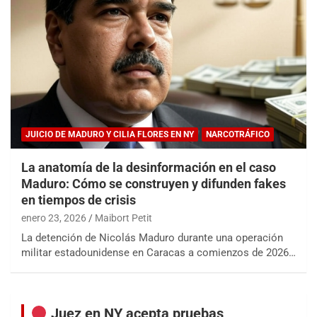
JUICIO DE MADURO Y CILIA FLORES EN NY
NARCOTRÁFICO
La anatomía de la desinformación en el caso
Maduro: Cómo se construyen y difunden fakes
en tiempos de crisis
enero 23, 2026
Maibort Petit
La detención de Nicolás Maduro durante una operación
militar estadounidense en Caracas a comienzos de 2026…
Juez en NY acepta pruebas