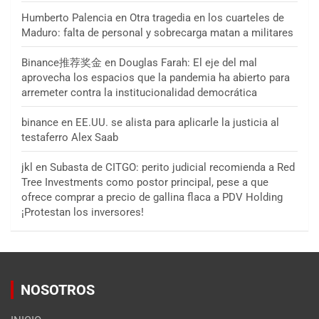
Humberto Palencia
en
Otra tragedia en los cuarteles de
Maduro: falta de personal y sobrecarga matan a militares
Binance推荐奖金
en
Douglas Farah: El eje del mal
aprovecha los espacios que la pandemia ha abierto para
arremeter contra la institucionalidad democrática
binance
en
EE.UU. se alista para aplicarle la justicia al
testaferro Alex Saab
jkl
en
Subasta de CITGO: perito judicial recomienda a Red
Tree Investments como postor principal, pese a que
ofrece comprar a precio de gallina flaca a PDV Holding
¡Protestan los inversores!
NOSOTROS