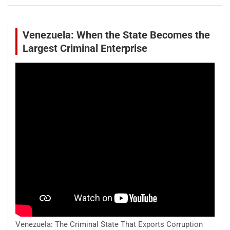
Venezuela: When the State Becomes the
Largest Criminal Enterprise
Venezuela: The Criminal State That Exports Corruption