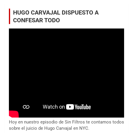
HUGO CARVAJAL DISPUESTO A
CONFESAR TODO
Hoy en nuestro episodio de Sin Filtros te contamos todos
sobre el juicio de Hugo Carvajal en NYC.