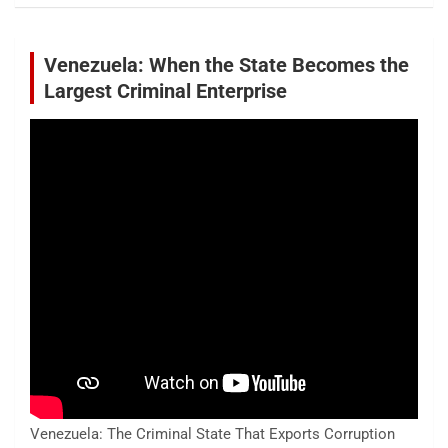
Venezuela: When the State Becomes the
Largest Criminal Enterprise
Venezuela: The Criminal State That Exports Corruption