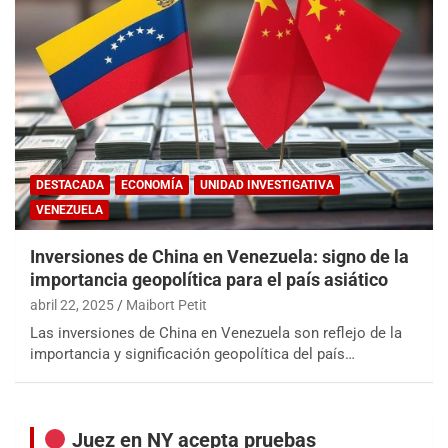
DESTACADA
ECONOMÍA
UNIDAD INVESTIGATIVA
VENEZUELA
Inversiones de China en Venezuela: signo de la
importancia geopolítica para el país asiático
abril 22, 2025
Maibort Petit
Las inversiones de China en Venezuela son reflejo de la
importancia y significación geopolítica del país…
Juez en NY acepta pruebas