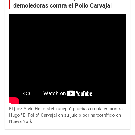
demoledoras contra el Pollo Carvajal
El juez Alvin Hellerstein aceptó pruebas cruciales contra
Hugo "El Pollo" Carvajal en su juicio por narcotráfico en
Nueva York.