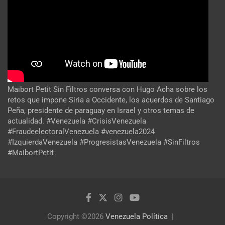
Maibort Petit Sin Filtros conversa con Hugo Acha sobre los
retos que impone Siria a Occidente, los acuerdos de Santiago
Peña, presidente de paraguay en Israel y otros temas de
actualidad. #Venezuela #CrisisVenezuela
#FraudeelectoralVenezuela #venezuela2024
#IzquierdaVenezuela #ProgresistasVenezuela #SinFiltros
#MaibortPetit
Copyright ©2026
Venezuela Política