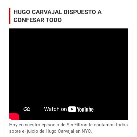
HUGO CARVAJAL DISPUESTO A
CONFESAR TODO
Hoy en nuestro episodio de Sin Filtros te contamos todos
sobre el juicio de Hugo Carvajal en NYC.