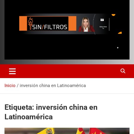
Inicio
inversión china en Latinoamérica
Etiqueta:
inversión china en
Latinoamérica