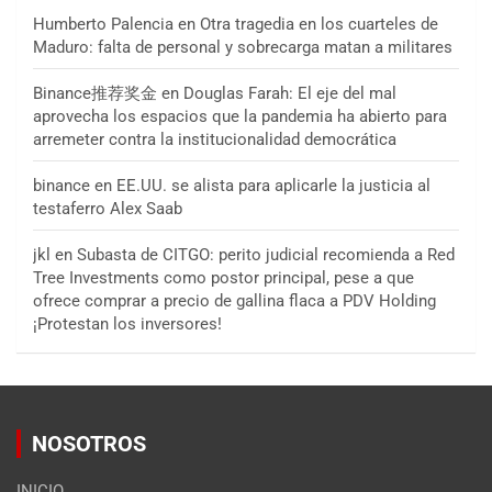
Humberto Palencia
en
Otra tragedia en los cuarteles de
Maduro: falta de personal y sobrecarga matan a militares
Binance推荐奖金
en
Douglas Farah: El eje del mal
aprovecha los espacios que la pandemia ha abierto para
arremeter contra la institucionalidad democrática
binance
en
EE.UU. se alista para aplicarle la justicia al
testaferro Alex Saab
jkl
en
Subasta de CITGO: perito judicial recomienda a Red
Tree Investments como postor principal, pese a que
ofrece comprar a precio de gallina flaca a PDV Holding
¡Protestan los inversores!
NOSOTROS
INICIO