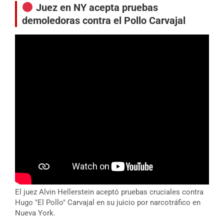
Juez en NY acepta pruebas
demoledoras contra el Pollo Carvajal
El juez Alvin Hellerstein aceptó pruebas cruciales contra
Hugo "El Pollo" Carvajal en su juicio por narcotráfico en
Nueva York.