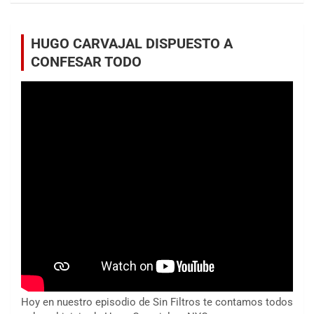
HUGO CARVAJAL DISPUESTO A
CONFESAR TODO
Hoy en nuestro episodio de Sin Filtros te contamos todos