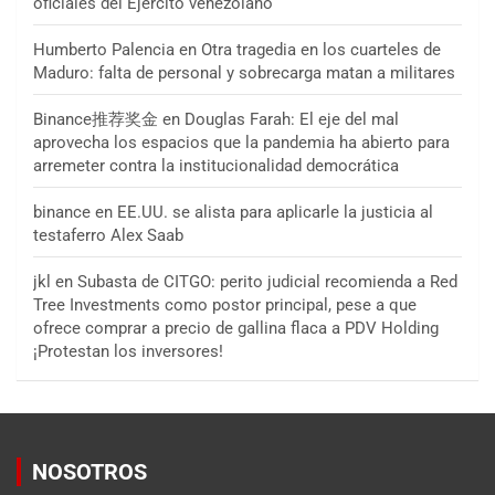
oficiales del Ejército venezolano
Humberto Palencia
en
Otra tragedia en los cuarteles de
Maduro: falta de personal y sobrecarga matan a militares
Binance推荐奖金
en
Douglas Farah: El eje del mal
aprovecha los espacios que la pandemia ha abierto para
arremeter contra la institucionalidad democrática
binance
en
EE.UU. se alista para aplicarle la justicia al
testaferro Alex Saab
jkl
en
Subasta de CITGO: perito judicial recomienda a Red
Tree Investments como postor principal, pese a que
ofrece comprar a precio de gallina flaca a PDV Holding
¡Protestan los inversores!
NOSOTROS