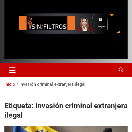
Inicio
invasión criminal extranjera ilegal
Etiqueta:
invasión criminal extranjera
ilegal