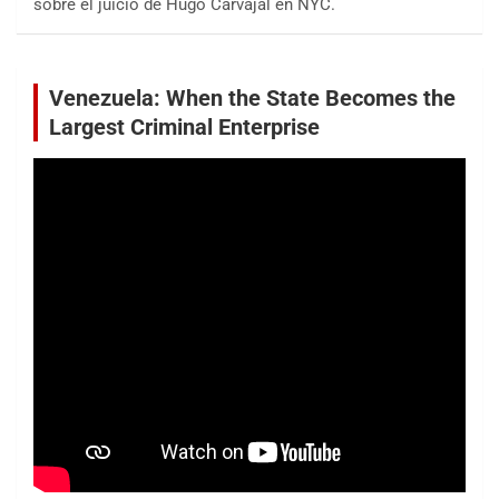
sobre el juicio de Hugo Carvajal en NYC.
Venezuela: When the State Becomes the
Largest Criminal Enterprise