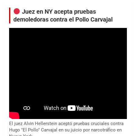
Juez en NY acepta pruebas
demoledoras contra el Pollo Carvajal
El juez Alvin Hellerstein aceptó pruebas cruciales contra
Hugo "El Pollo" Carvajal en su juicio por narcotráfico en