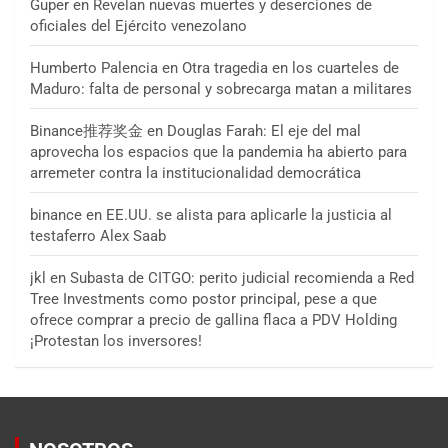
Guper
en
Revelan nuevas muertes y deserciones de
oficiales del Ejército venezolano
Humberto Palencia
en
Otra tragedia en los cuarteles de
Maduro: falta de personal y sobrecarga matan a militares
Binance推荐奖金
en
Douglas Farah: El eje del mal
aprovecha los espacios que la pandemia ha abierto para
arremeter contra la institucionalidad democrática
binance
en
EE.UU. se alista para aplicarle la justicia al
testaferro Alex Saab
jkl
en
Subasta de CITGO: perito judicial recomienda a Red
Tree Investments como postor principal, pese a que
ofrece comprar a precio de gallina flaca a PDV Holding
¡Protestan los inversores!