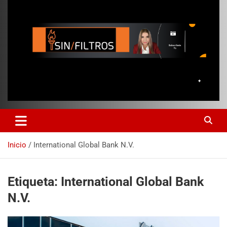
Inicio
International Global Bank N.V.
Etiqueta:
International Global Bank
N.V.