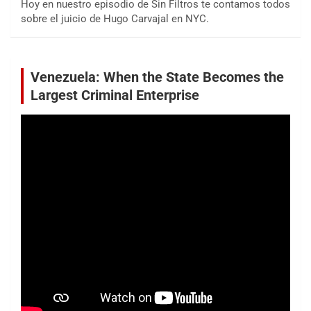
Hoy en nuestro episodio de Sin Filtros te contamos todos
sobre el juicio de Hugo Carvajal en NYC.
Venezuela: When the State Becomes the
Largest Criminal Enterprise