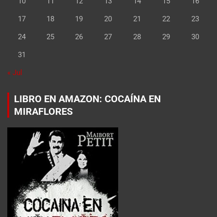
10
11
12
13
14
15
16
17
18
19
20
21
22
23
24
25
26
27
28
29
30
31
« Jul
LIBRO EN AMAZON: COCAÍNA EN
MIRAFLORES