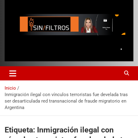
Inicio
Inmigración ilegal con vínculos terroristas fue develada tras
ser desarticulada red transnacional de fraude migratorio en
Argentina
Etiqueta:
Inmigración ilegal con