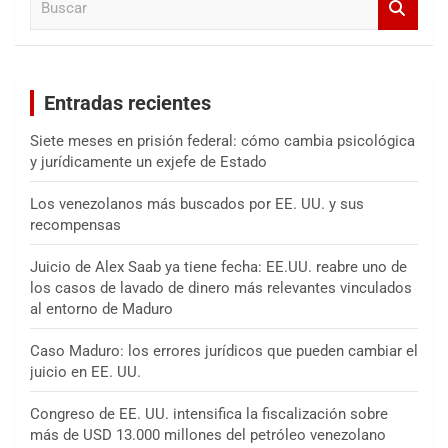
u
s
c
a
Entradas recientes
r
Siete meses en prisión federal: cómo cambia psicológica
y jurídicamente un exjefe de Estado
Los venezolanos más buscados por EE. UU. y sus
recompensas
Juicio de Alex Saab ya tiene fecha: EE.UU. reabre uno de
los casos de lavado de dinero más relevantes vinculados
al entorno de Maduro
Caso Maduro: los errores jurídicos que pueden cambiar el
juicio en EE. UU.
Congreso de EE. UU. intensifica la fiscalización sobre
más de USD 13.000 millones del petróleo venezolano