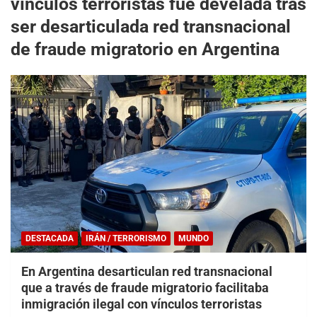
vínculos terroristas fue develada tras
ser desarticulada red transnacional
de fraude migratorio en Argentina
DESTACADA
IRÁN / TERRORISMO
MUNDO
En Argentina desarticulan red transnacional
que a través de fraude migratorio facilitaba
inmigración ilegal con vínculos terroristas