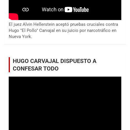
El juez Alvin Hellerstein aceptó pruebas cruciales contra
Hugo "El Pollo" Carvajal en su juicio por narcotráfico en
Nueva York.
HUGO CARVAJAL DISPUESTO A
CONFESAR TODO