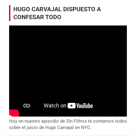
HUGO CARVAJAL DISPUESTO A
CONFESAR TODO
Hoy en nuestro episodio de Sin Filtros te contamos todos
sobre el juicio de Hugo Carvajal en NYC.