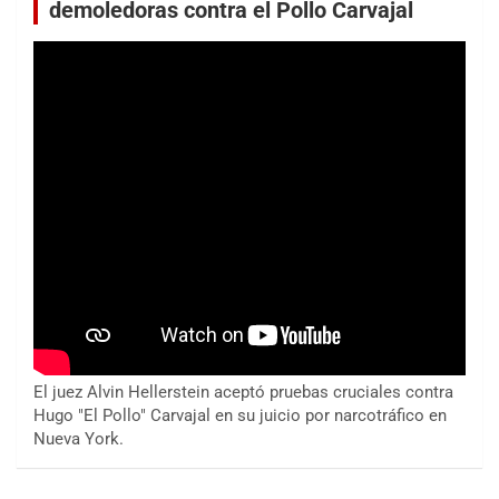
demoledoras contra el Pollo Carvajal
El juez Alvin Hellerstein aceptó pruebas cruciales contra
Hugo "El Pollo" Carvajal en su juicio por narcotráfico en
Nueva York.