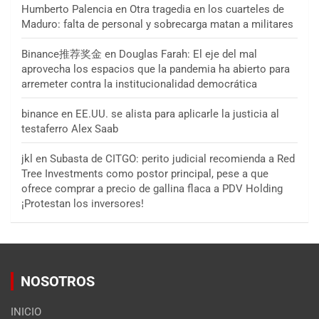
Humberto Palencia
en
Otra tragedia en los cuarteles de
Maduro: falta de personal y sobrecarga matan a militares
Binance推荐奖金
en
Douglas Farah: El eje del mal
aprovecha los espacios que la pandemia ha abierto para
arremeter contra la institucionalidad democrática
binance
en
EE.UU. se alista para aplicarle la justicia al
testaferro Alex Saab
jkl
en
Subasta de CITGO: perito judicial recomienda a Red
Tree Investments como postor principal, pese a que
ofrece comprar a precio de gallina flaca a PDV Holding
¡Protestan los inversores!
NOSOTROS
INICIO