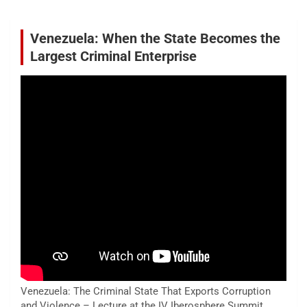
Venezuela: When the State Becomes the
Largest Criminal Enterprise
Venezuela: The Criminal State That Exports Corruption
and Violence – Lecture at the IV Iberosphere Summit