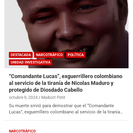
DESTACADA
NARCOTRÁFICO
POLÍTICA
UNIDAD INVESTIGATIVA
“Comandante Lucas”, exguerrillero colombiano
al servicio de la tiranía de Nicolas Maduro y
protegido de Diosdado Cabello
octubre 9, 2024
Maibort Petit
Su muerte sirvió para demostrar que el “Comandante
Lucas”, exguerrillero colombiano al servicio de la tiranía…
NARCOTRÁFICO