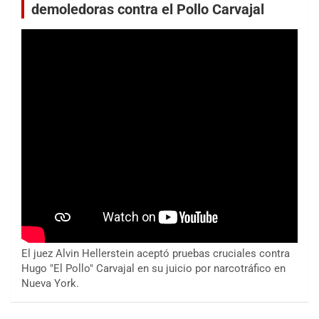
demoledoras contra el Pollo Carvajal
El juez Alvin Hellerstein aceptó pruebas cruciales contra
Hugo "El Pollo" Carvajal en su juicio por narcotráfico en
Nueva York.