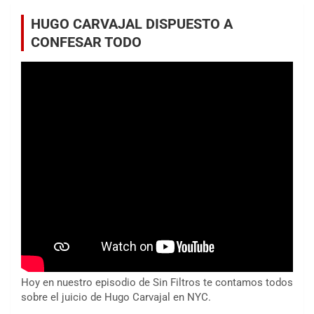
HUGO CARVAJAL DISPUESTO A
CONFESAR TODO
Hoy en nuestro episodio de Sin Filtros te contamos todos
sobre el juicio de Hugo Carvajal en NYC.