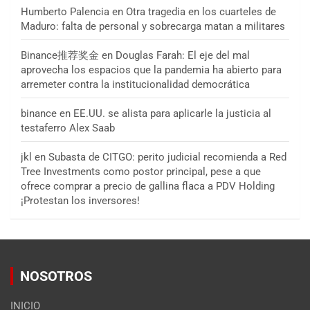
Humberto Palencia
en
Otra tragedia en los cuarteles de
Maduro: falta de personal y sobrecarga matan a militares
Binance推荐奖金
en
Douglas Farah: El eje del mal
aprovecha los espacios que la pandemia ha abierto para
arremeter contra la institucionalidad democrática
binance
en
EE.UU. se alista para aplicarle la justicia al
testaferro Alex Saab
jkl
en
Subasta de CITGO: perito judicial recomienda a Red
Tree Investments como postor principal, pese a que
ofrece comprar a precio de gallina flaca a PDV Holding
¡Protestan los inversores!
NOSOTROS
INICIO