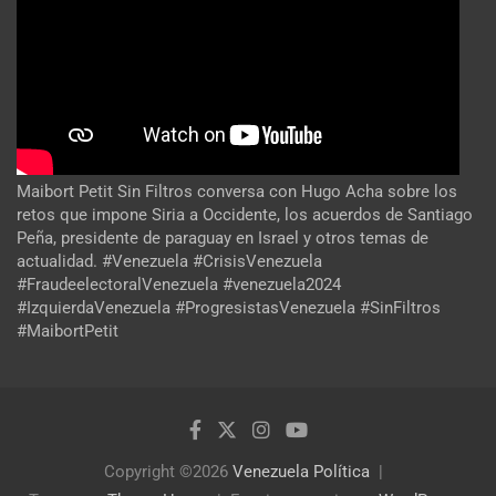
Maibort Petit Sin Filtros conversa con Hugo Acha sobre los
retos que impone Siria a Occidente, los acuerdos de Santiago
Peña, presidente de paraguay en Israel y otros temas de
actualidad. #Venezuela #CrisisVenezuela
#FraudeelectoralVenezuela #venezuela2024
#IzquierdaVenezuela #ProgresistasVenezuela #SinFiltros
#MaibortPetit
Copyright ©2026
Venezuela Política