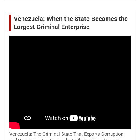
Venezuela: When the State Becomes the
Largest Criminal Enterprise
Venezuela: The Criminal State That Exports Corruption