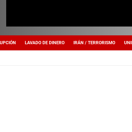
UPCIÓN
LAVADO DE DINERO
IRÁN / TERRORISMO
UNI