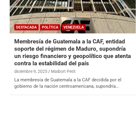
DESTACADA
POLÍTICA
VENEZUELA
Membresía de Guatemala a la CAF, entidad
soporte del régimen de Maduro, supondría
un riesgo financiero y geopolítico que atenta
contra la estabilidad del país
diciembre 9, 2025
Maibort Petit
La membresía de Guatemala a la CAF decidida por el
gobierno de la nación centroamericana, supondría…