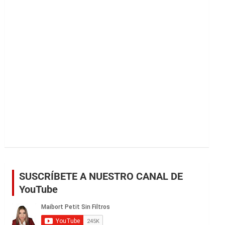
r
SUSCRÍBETE A NUESTRO CANAL DE
YouTube