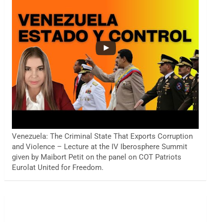
Venezuela: The Criminal State That Exports Corruption
and Violence – Lecture at the IV Iberosphere Summit
given by Maibort Petit on the panel on COT Patriots
Eurolat United for Freedom.