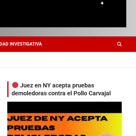
DAD INVESTIGATIVA
Juez en NY acepta pruebas
demoledoras contra el Pollo Carvajal