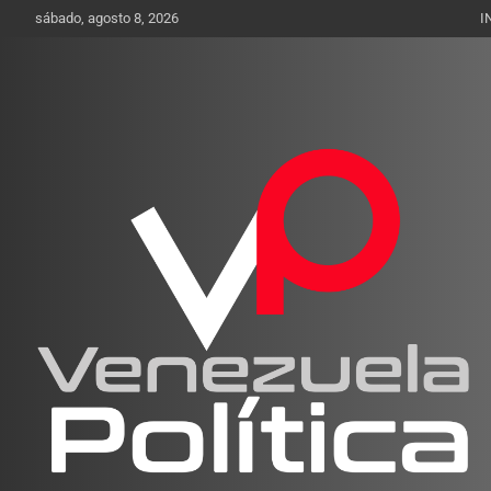
Saltar
sábado, agosto 8, 2026
I
al
contenido