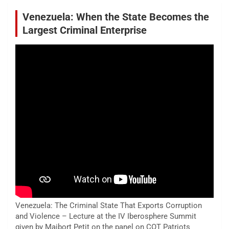
Venezuela: When the State Becomes the
Largest Criminal Enterprise
Venezuela: The Criminal State That Exports Corruption
and Violence – Lecture at the IV Iberosphere Summit
given by Maibort Petit on the panel on COT Patriots