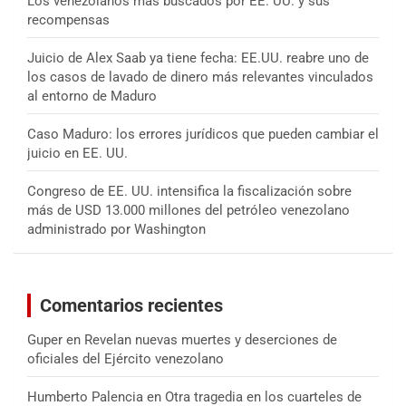
Los venezolanos más buscados por EE. UU. y sus
recompensas
Juicio de Alex Saab ya tiene fecha: EE.UU. reabre uno de
los casos de lavado de dinero más relevantes vinculados
al entorno de Maduro
Caso Maduro: los errores jurídicos que pueden cambiar el
juicio en EE. UU.
Congreso de EE. UU. intensifica la fiscalización sobre
más de USD 13.000 millones del petróleo venezolano
administrado por Washington
Comentarios recientes
Guper
en
Revelan nuevas muertes y deserciones de
oficiales del Ejército venezolano
Humberto Palencia
en
Otra tragedia en los cuarteles de