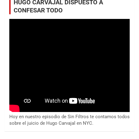
HUGO CARVAJAL DISPUESTO A
CONFESAR TODO
Hoy en nuestro episodio de Sin Filtros te contamos todos
sobre el juicio de Hugo Carvajal en NYC.