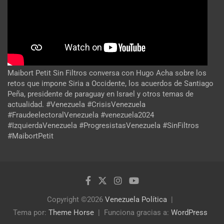
Maibort Petit Sin Filtros conversa con Hugo Acha sobre los
retos que impone Siria a Occidente, los acuerdos de Santiago
Peña, presidente de paraguay en Israel y otros temas de
actualidad. #Venezuela #CrisisVenezuela
#FraudeelectoralVenezuela #venezuela2024
#IzquierdaVenezuela #ProgresistasVenezuela #SinFiltros
#MaibortPetit
Copyright ©2026
Venezuela Política
Tema por:
Theme Horse
Funciona gracias a:
WordPress