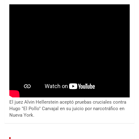
El juez Alvin Hellerstein aceptó pruebas cruciales contra
Hugo "El Pollo" Carvajal en su juicio por narcotráfico en
Nueva York.