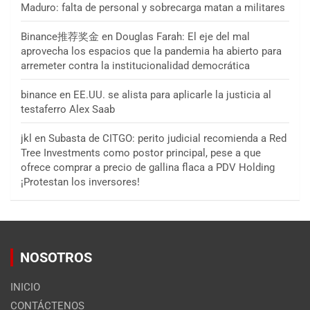
Maduro: falta de personal y sobrecarga matan a militares
Binance推荐奖金
en
Douglas Farah: El eje del mal
aprovecha los espacios que la pandemia ha abierto para
arremeter contra la institucionalidad democrática
binance
en
EE.UU. se alista para aplicarle la justicia al
testaferro Alex Saab
jkl
en
Subasta de CITGO: perito judicial recomienda a Red
Tree Investments como postor principal, pese a que
ofrece comprar a precio de gallina flaca a PDV Holding
¡Protestan los inversores!
NOSOTROS
INICIO
CONTÁCTENOS