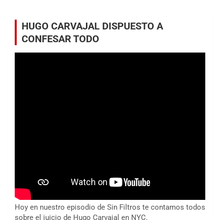
HUGO CARVAJAL DISPUESTO A
CONFESAR TODO
Hoy en nuestro episodio de Sin Filtros te contamos todos
sobre el juicio de Hugo Carvajal en NYC.