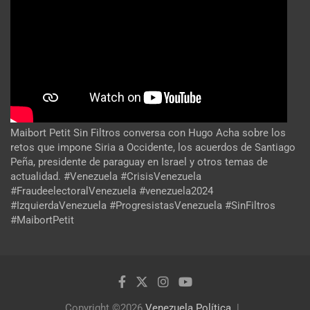
Maibort Petit Sin Filtros conversa con Hugo Acha sobre los
retos que impone Siria a Occidente, los acuerdos de Santiago
Peña, presidente de paraguay en Israel y otros temas de
actualidad. #Venezuela #CrisisVenezuela
#FraudeelectoralVenezuela #venezuela2024
#IzquierdaVenezuela #ProgresistasVenezuela #SinFiltros
#MaibortPetit
Copyright ©2026
Venezuela Política