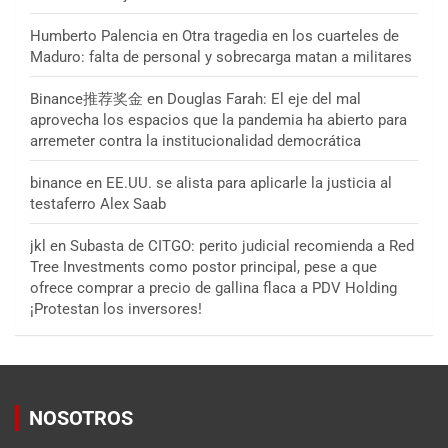
Humberto Palencia
en
Otra tragedia en los cuarteles de
Maduro: falta de personal y sobrecarga matan a militares
Binance推荐奖金
en
Douglas Farah: El eje del mal
aprovecha los espacios que la pandemia ha abierto para
arremeter contra la institucionalidad democrática
binance
en
EE.UU. se alista para aplicarle la justicia al
testaferro Alex Saab
jkl
en
Subasta de CITGO: perito judicial recomienda a Red
Tree Investments como postor principal, pese a que
ofrece comprar a precio de gallina flaca a PDV Holding
¡Protestan los inversores!
NOSOTROS