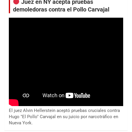
Juez en NY acepta pruebas
demoledoras contra el Pollo Carvajal
El juez Alvin Hellerstein aceptó pruebas cruciales contra
Hugo "El Pollo" Carvajal en su juicio por narcotráfico en
Nueva York.