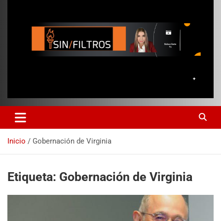
Inicio
Gobernación de Virginia
Etiqueta:
Gobernación de Virginia