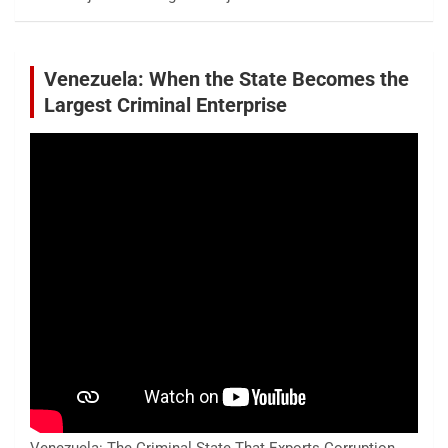
Venezuela: When the State Becomes the
Largest Criminal Enterprise
Venezuela: The Criminal State That Exports Corruption