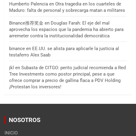
Humberto Palencia
en
Otra tragedia en los cuarteles de
Maduro: falta de personal y sobrecarga matan a militares
Binance推荐奖金
en
Douglas Farah: El eje del mal
aprovecha los espacios que la pandemia ha abierto para
arremeter contra la institucionalidad democrática
binance
en
EE.UU. se alista para aplicarle la justicia al
testaferro Alex Saab
jkl
en
Subasta de CITGO: perito judicial recomienda a Red
Tree Investments como postor principal, pese a que
ofrece comprar a precio de gallina flaca a PDV Holding
¡Protestan los inversores!
NOSOTROS
INICIO