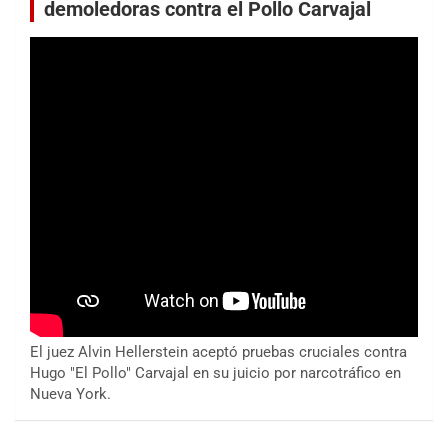
demoledoras contra el Pollo Carvajal
El juez Alvin Hellerstein aceptó pruebas cruciales contra
Hugo "El Pollo" Carvajal en su juicio por narcotráfico en
Nueva York.