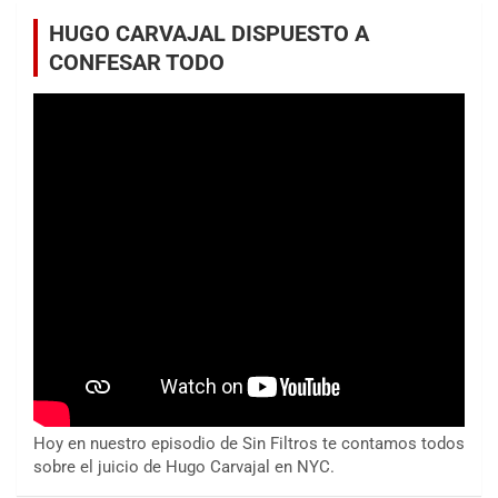
HUGO CARVAJAL DISPUESTO A
CONFESAR TODO
Hoy en nuestro episodio de Sin Filtros te contamos todos
sobre el juicio de Hugo Carvajal en NYC.