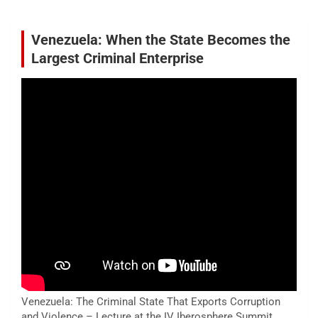
Venezuela: When the State Becomes the
Largest Criminal Enterprise
Venezuela: The Criminal State That Exports Corruption
and Violence – Lecture at the IV Iberosphere Summit