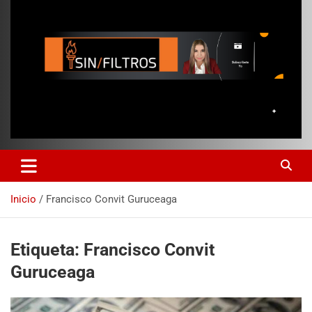
Inicio
Francisco Convit Guruceaga
Etiqueta:
Francisco Convit
Guruceaga