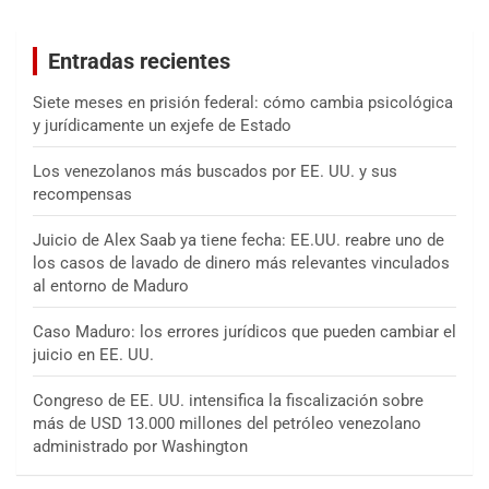
c
a
Entradas recientes
r
Siete meses en prisión federal: cómo cambia psicológica
y jurídicamente un exjefe de Estado
Los venezolanos más buscados por EE. UU. y sus
recompensas
Juicio de Alex Saab ya tiene fecha: EE.UU. reabre uno de
los casos de lavado de dinero más relevantes vinculados
al entorno de Maduro
Caso Maduro: los errores jurídicos que pueden cambiar el
juicio en EE. UU.
Congreso de EE. UU. intensifica la fiscalización sobre
más de USD 13.000 millones del petróleo venezolano
administrado por Washington