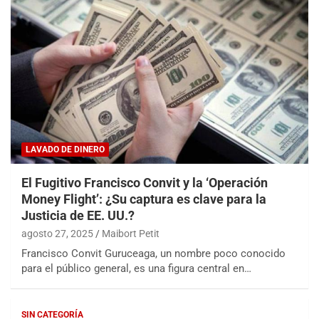
LAVADO DE DINERO
El Fugitivo Francisco Convit y la ‘Operación
Money Flight’: ¿Su captura es clave para la
Justicia de EE. UU.?
agosto 27, 2025
Maibort Petit
Francisco Convit Guruceaga, un nombre poco conocido
para el público general, es una figura central en…
SIN CATEGORÍA