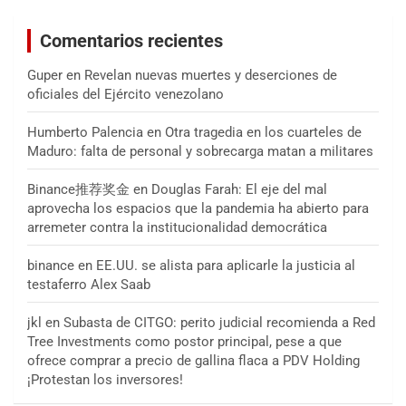
Comentarios recientes
Guper
en
Revelan nuevas muertes y deserciones de
oficiales del Ejército venezolano
Humberto Palencia
en
Otra tragedia en los cuarteles de
Maduro: falta de personal y sobrecarga matan a militares
Binance推荐奖金
en
Douglas Farah: El eje del mal
aprovecha los espacios que la pandemia ha abierto para
arremeter contra la institucionalidad democrática
binance
en
EE.UU. se alista para aplicarle la justicia al
testaferro Alex Saab
jkl
en
Subasta de CITGO: perito judicial recomienda a Red
Tree Investments como postor principal, pese a que
ofrece comprar a precio de gallina flaca a PDV Holding
¡Protestan los inversores!