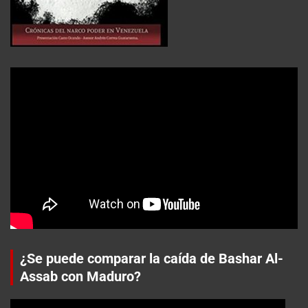
¿Se puede comparar la caída de Bashar Al-
Assab con Maduro?