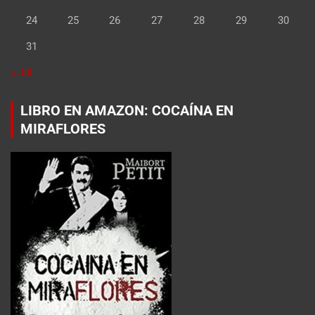
24
25
26
27
28
29
30
31
« Jul
LIBRO EN AMAZON: COCAÍNA EN
MIRAFLORES