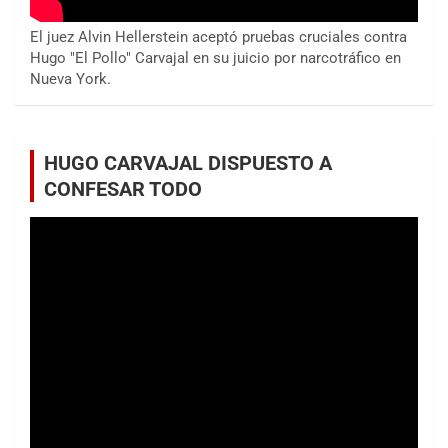
El juez Alvin Hellerstein aceptó pruebas cruciales contra
Hugo "El Pollo" Carvajal en su juicio por narcotráfico en
Nueva York.
HUGO CARVAJAL DISPUESTO A
CONFESAR TODO