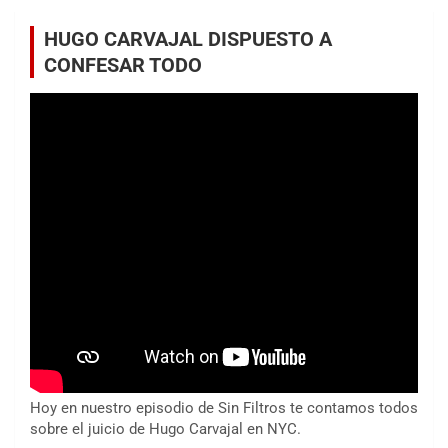
HUGO CARVAJAL DISPUESTO A
CONFESAR TODO
Hoy en nuestro episodio de Sin Filtros te contamos todos
sobre el juicio de Hugo Carvajal en NYC.