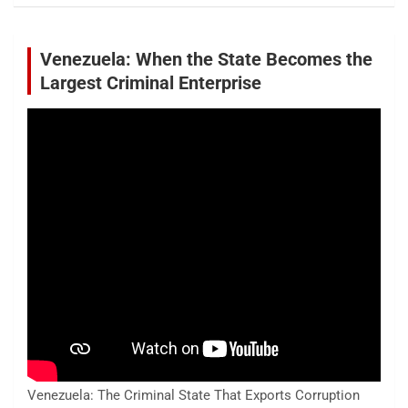
Venezuela: When the State Becomes the
Largest Criminal Enterprise
Venezuela: The Criminal State That Exports Corruption