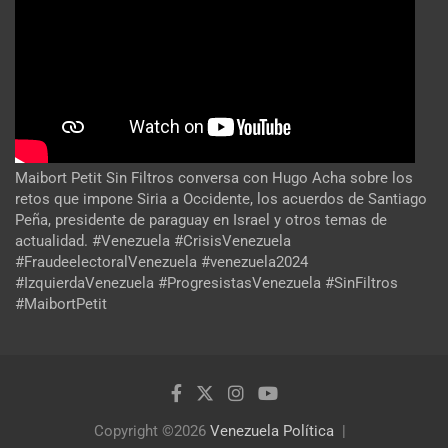
Maibort Petit Sin Filtros conversa con Hugo Acha sobre los
retos que impone Siria a Occidente, los acuerdos de Santiago
Peña, presidente de paraguay en Israel y otros temas de
actualidad. #Venezuela #CrisisVenezuela
#FraudeelectoralVenezuela #venezuela2024
#IzquierdaVenezuela #ProgresistasVenezuela #SinFiltros
#MaibortPetit
Copyright ©2026
Venezuela Política