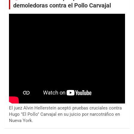
demoledoras contra el Pollo Carvajal
El juez Alvin Hellerstein aceptó pruebas cruciales contra
Hugo "El Pollo" Carvajal en su juicio por narcotráfico en
Nueva York.