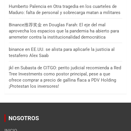
Humberto Palencia
en
Otra tragedia en los cuarteles de
Maduro: falta de personal y sobrecarga matan a militares
Binance推荐奖金
en
Douglas Farah: El eje del mal
aprovecha los espacios que la pandemia ha abierto para
arremeter contra la institucionalidad democrática
binance
en
EE.UU. se alista para aplicarle la justicia al
testaferro Alex Saab
jkl
en
Subasta de CITGO: perito judicial recomienda a Red
Tree Investments como postor principal, pese a que
ofrece comprar a precio de gallina flaca a PDV Holding
¡Protestan los inversores!
NOSOTROS
INICIO