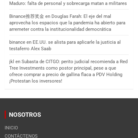
Maduro: falta de personal y sobrecarga matan a militares
Binance推荐奖金
en
Douglas Farah: El eje del mal
aprovecha los espacios que la pandemia ha abierto para
arremeter contra la institucionalidad democrática
binance
en
EE.UU. se alista para aplicarle la justicia al
testaferro Alex Saab
jkl
en
Subasta de CITGO: perito judicial recomienda a Red
Tree Investments como postor principal, pese a que
ofrece comprar a precio de gallina flaca a PDV Holding
¡Protestan los inversores!
NOSOTROS
INICIO
CONTÁCTENOS