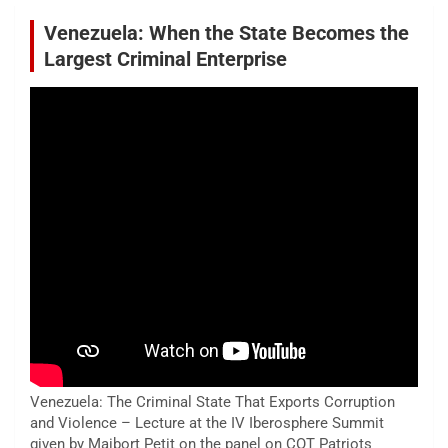
Venezuela: When the State Becomes the
Largest Criminal Enterprise
Venezuela: The Criminal State That Exports Corruption
and Violence – Lecture at the IV Iberosphere Summit
given by Maibort Petit on the panel on COT Patriots