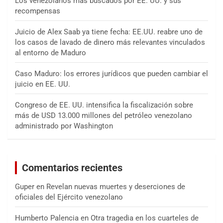
Los venezolanos más buscados por EE. UU. y sus
recompensas
Juicio de Alex Saab ya tiene fecha: EE.UU. reabre uno de
los casos de lavado de dinero más relevantes vinculados
al entorno de Maduro
Caso Maduro: los errores jurídicos que pueden cambiar el
juicio en EE. UU.
Congreso de EE. UU. intensifica la fiscalización sobre
más de USD 13.000 millones del petróleo venezolano
administrado por Washington
Comentarios recientes
Guper
en
Revelan nuevas muertes y deserciones de
oficiales del Ejército venezolano
Humberto Palencia
en
Otra tragedia en los cuarteles de