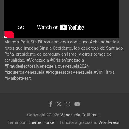
Maibort Petit Sin Filtros conversa con Hugo Acha sobre los
retos que impone Siria a Occidente, los acuerdos de Santiago
Peña, presidente de paraguay en Israel y otros temas de
actualidad. #Venezuela #CrisisVenezuela
#FraudeelectoralVenezuela #venezuela2024
#IzquierdaVenezuela #ProgresistasVenezuela #SinFiltros
#MaibortPetit
Copyright ©2026
Venezuela Política
Tema por:
Theme Horse
Funciona gracias a:
WordPress