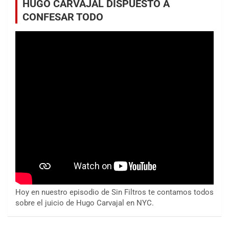
HUGO CARVAJAL DISPUESTO A
CONFESAR TODO
Hoy en nuestro episodio de Sin Filtros te contamos todos
sobre el juicio de Hugo Carvajal en NYC.