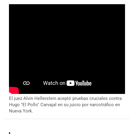
El juez Alvin Hellerstein aceptó pruebas cruciales contra
Hugo "El Pollo" Carvajal en su juicio por narcotráfico en
Nueva York.