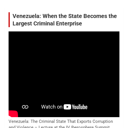
Venezuela: When the State Becomes the
Largest Criminal Enterprise
Venezuela: The Criminal State That Exports Corruption
and Violence – Lecture at the IV Iberosphere Summit