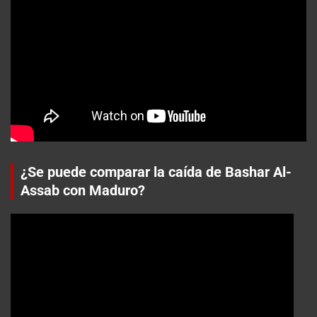
¿Se puede comparar la caída de Bashar Al-
Assab con Maduro?