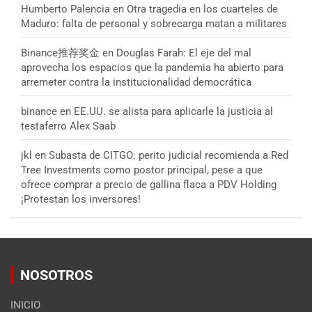
Humberto Palencia
en
Otra tragedia en los cuarteles de
Maduro: falta de personal y sobrecarga matan a militares
Binance推荐奖金
en
Douglas Farah: El eje del mal
aprovecha los espacios que la pandemia ha abierto para
arremeter contra la institucionalidad democrática
binance
en
EE.UU. se alista para aplicarle la justicia al
testaferro Alex Saab
jkl
en
Subasta de CITGO: perito judicial recomienda a Red
Tree Investments como postor principal, pese a que
ofrece comprar a precio de gallina flaca a PDV Holding
¡Protestan los inversores!
NOSOTROS
INICIO