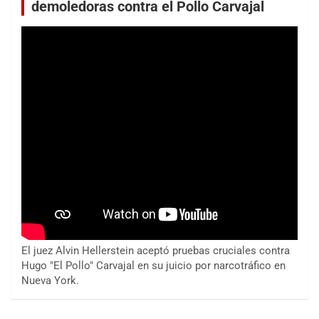
demoledoras contra el Pollo Carvajal
El juez Alvin Hellerstein aceptó pruebas cruciales contra
Hugo "El Pollo" Carvajal en su juicio por narcotráfico en
Nueva York.