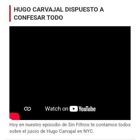
HUGO CARVAJAL DISPUESTO A
CONFESAR TODO
Hoy en nuestro episodio de Sin Filtros te contamos todos
sobre el juicio de Hugo Carvajal en NYC.