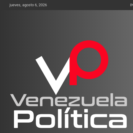
Saltar
jueves, agosto 6, 2026
I
al
contenido