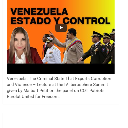
Venezuela: The Criminal State That Exports Corruption
and Violence – Lecture at the IV Iberosphere Summit
given by Maibort Petit on the panel on COT Patriots
Eurolat United for Freedom.