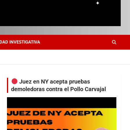
DAD INVESTIGATIVA
Juez en NY acepta pruebas
demoledoras contra el Pollo Carvajal