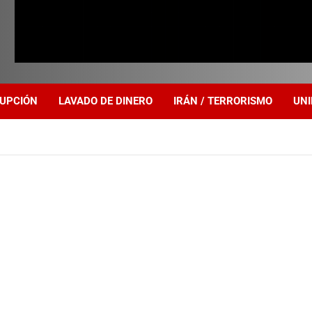
UPCIÓN
LAVADO DE DINERO
IRÁN / TERRORISMO
UNI