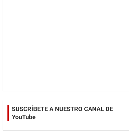
r
SUSCRÍBETE A NUESTRO CANAL DE
YouTube