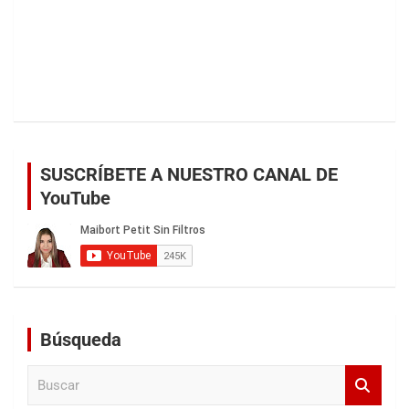
SUSCRÍBETE A NUESTRO CANAL DE
YouTube
Búsqueda
B
u