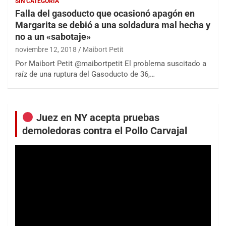
SIN CATEGORÍA
Falla del gasoducto que ocasionó apagón en
Margarita se debió a una soldadura mal hecha y
no a un «sabotaje»
noviembre 12, 2018
Maibort Petit
Por Maibort Petit @maibortpetit El problema suscitado a
raíz de una ruptura del Gasoducto de 36,…
Juez en NY acepta pruebas
demoledoras contra el Pollo Carvajal