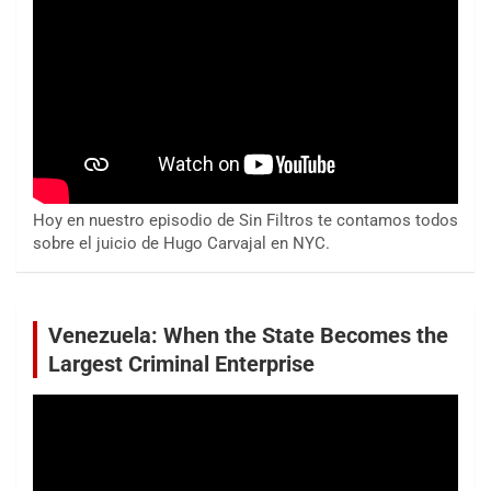
Hoy en nuestro episodio de Sin Filtros te contamos todos
sobre el juicio de Hugo Carvajal en NYC.
Venezuela: When the State Becomes the
Largest Criminal Enterprise