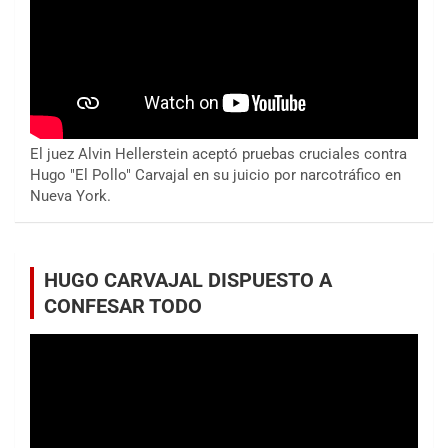
El juez Alvin Hellerstein aceptó pruebas cruciales contra
Hugo "El Pollo" Carvajal en su juicio por narcotráfico en
Nueva York.
HUGO CARVAJAL DISPUESTO A
CONFESAR TODO