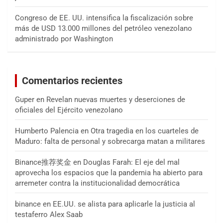
Congreso de EE. UU. intensifica la fiscalización sobre
más de USD 13.000 millones del petróleo venezolano
administrado por Washington
Comentarios recientes
Guper
en
Revelan nuevas muertes y deserciones de
oficiales del Ejército venezolano
Humberto Palencia
en
Otra tragedia en los cuarteles de
Maduro: falta de personal y sobrecarga matan a militares
Binance推荐奖金
en
Douglas Farah: El eje del mal
aprovecha los espacios que la pandemia ha abierto para
arremeter contra la institucionalidad democrática
binance
en
EE.UU. se alista para aplicarle la justicia al
testaferro Alex Saab