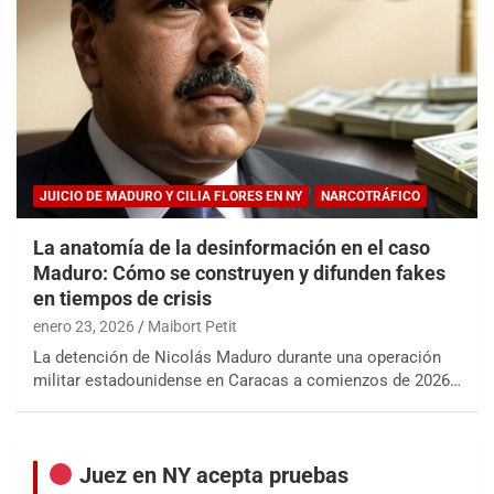
JUICIO DE MADURO Y CILIA FLORES EN NY
NARCOTRÁFICO
La anatomía de la desinformación en el caso
Maduro: Cómo se construyen y difunden fakes
en tiempos de crisis
enero 23, 2026
Maibort Petit
La detención de Nicolás Maduro durante una operación
militar estadounidense en Caracas a comienzos de 2026…
Juez en NY acepta pruebas