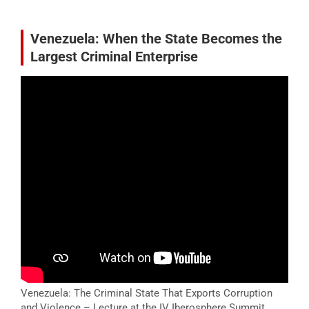
Venezuela: When the State Becomes the
Largest Criminal Enterprise
Venezuela: The Criminal State That Exports Corruption
and Violence – Lecture at the IV Iberosphere Summit