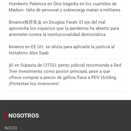
Humberto Palencia
en
Otra tragedia en los cuarteles de
Maduro: falta de personal y sobrecarga matan a militares
Binance推荐奖金
en
Douglas Farah: El eje del mal
aprovecha los espacios que la pandemia ha abierto para
arremeter contra la institucionalidad democrática
binance
en
EE.UU. se alista para aplicarle la justicia al
testaferro Alex Saab
jkl
en
Subasta de CITGO: perito judicial recomienda a Red
Tree Investments como postor principal, pese a que
ofrece comprar a precio de gallina flaca a PDV Holding
¡Protestan los inversores!
NOSOTROS
INICIO