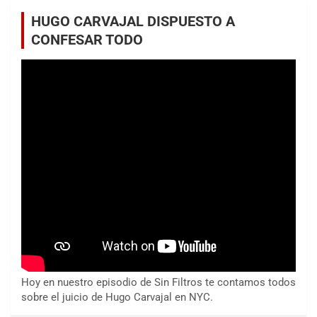
HUGO CARVAJAL DISPUESTO A
CONFESAR TODO
Hoy en nuestro episodio de Sin Filtros te contamos todos
sobre el juicio de Hugo Carvajal en NYC.