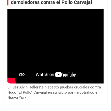
demoledoras contra el Pollo Carvajal
El juez Alvin Hellerstein aceptó pruebas cruciales contra
Hugo "El Pollo" Carvajal en su juicio por narcotráfico en
Nueva York.