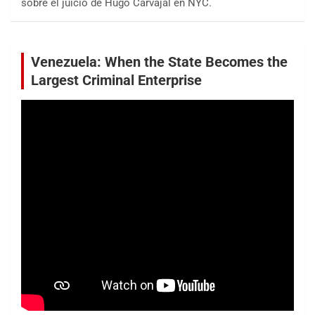
sobre el juicio de Hugo Carvajal en NYC.
Venezuela: When the State Becomes the
Largest Criminal Enterprise