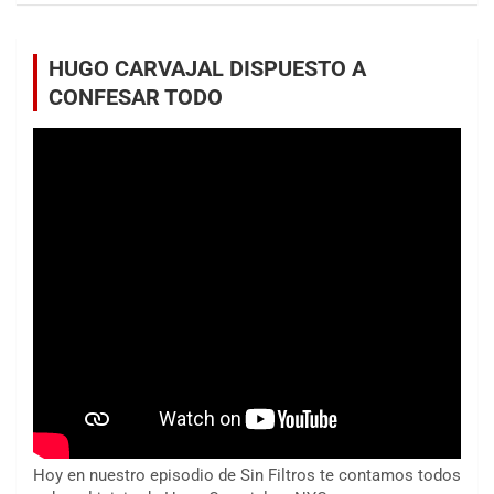
HUGO CARVAJAL DISPUESTO A
CONFESAR TODO
Hoy en nuestro episodio de Sin Filtros te contamos todos