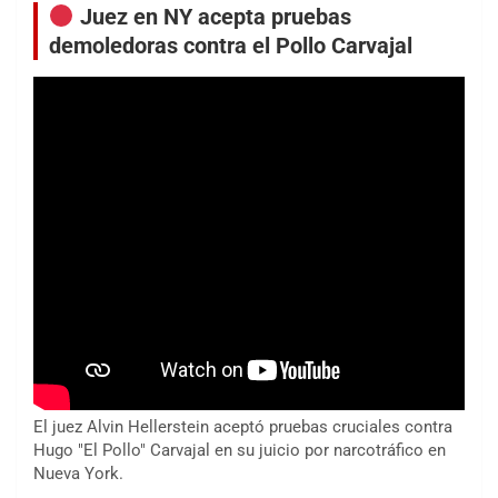
Juez en NY acepta pruebas
demoledoras contra el Pollo Carvajal
El juez Alvin Hellerstein aceptó pruebas cruciales contra
Hugo "El Pollo" Carvajal en su juicio por narcotráfico en
Nueva York.