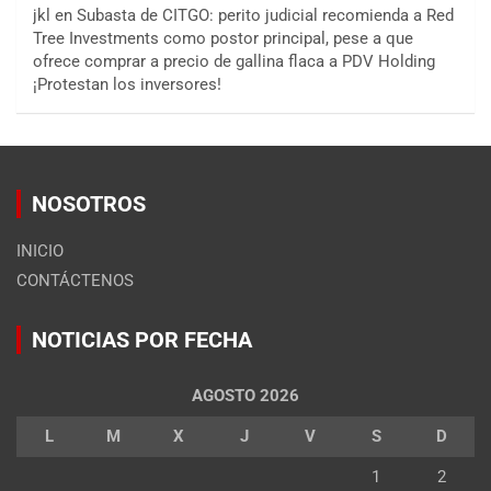
jkl
en
Subasta de CITGO: perito judicial recomienda a Red
Tree Investments como postor principal, pese a que
ofrece comprar a precio de gallina flaca a PDV Holding
¡Protestan los inversores!
NOSOTROS
INICIO
CONTÁCTENOS
NOTICIAS POR FECHA
AGOSTO 2026
L
M
X
J
V
S
D
1
2