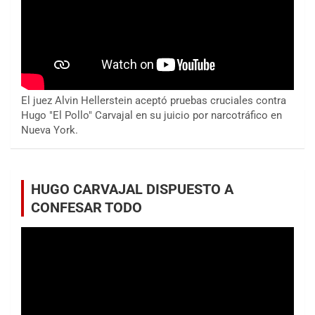
El juez Alvin Hellerstein aceptó pruebas cruciales contra
Hugo "El Pollo" Carvajal en su juicio por narcotráfico en
Nueva York.
HUGO CARVAJAL DISPUESTO A
CONFESAR TODO