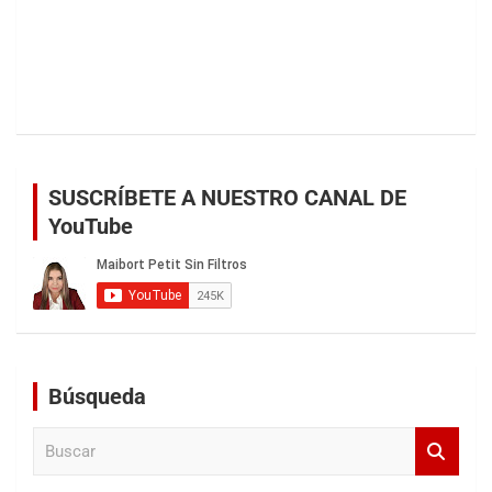
SUSCRÍBETE A NUESTRO CANAL DE
YouTube
Búsqueda
B
u
s