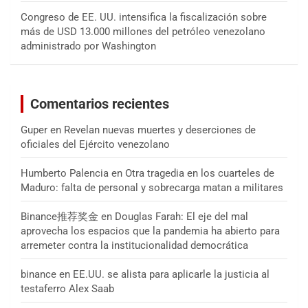
Congreso de EE. UU. intensifica la fiscalización sobre
más de USD 13.000 millones del petróleo venezolano
administrado por Washington
Comentarios recientes
Guper
en
Revelan nuevas muertes y deserciones de
oficiales del Ejército venezolano
Humberto Palencia
en
Otra tragedia en los cuarteles de
Maduro: falta de personal y sobrecarga matan a militares
Binance推荐奖金
en
Douglas Farah: El eje del mal
aprovecha los espacios que la pandemia ha abierto para
arremeter contra la institucionalidad democrática
binance
en
EE.UU. se alista para aplicarle la justicia al
testaferro Alex Saab