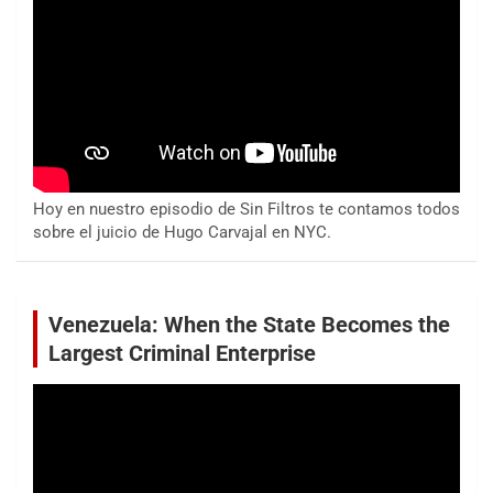
Hoy en nuestro episodio de Sin Filtros te contamos todos
sobre el juicio de Hugo Carvajal en NYC.
Venezuela: When the State Becomes the
Largest Criminal Enterprise