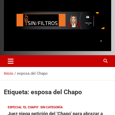
Inicio
esposa del Chapo
Etiqueta:
esposa del Chapo
ESPECIAL 'EL CHAPO'
SIN CATEGORÍA
Juez niega petición del ‘Chapo’ para abrazar a