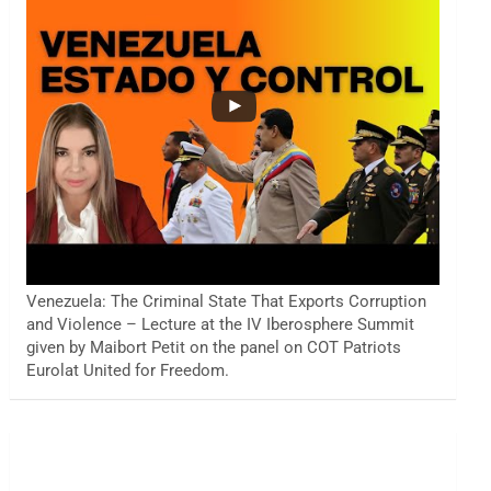
Venezuela: The Criminal State That Exports Corruption
and Violence – Lecture at the IV Iberosphere Summit
given by Maibort Petit on the panel on COT Patriots
Eurolat United for Freedom.