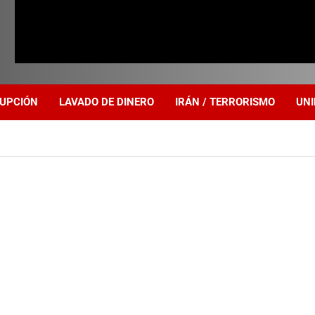
UPCIÓN
LAVADO DE DINERO
IRÁN / TERRORISMO
UNI