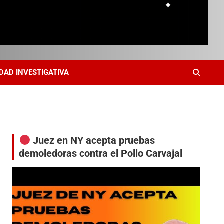
DAD INVESTIGATIVA
Juez en NY acepta pruebas
demoledoras contra el Pollo Carvajal