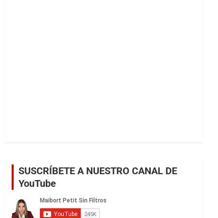
r
SUSCRÍBETE A NUESTRO CANAL DE
YouTube