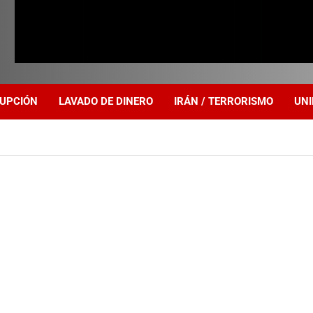
UPCIÓN
LAVADO DE DINERO
IRÁN / TERRORISMO
UNI