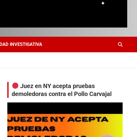
DAD INVESTIGATIVA
Juez en NY acepta pruebas
demoledoras contra el Pollo Carvajal