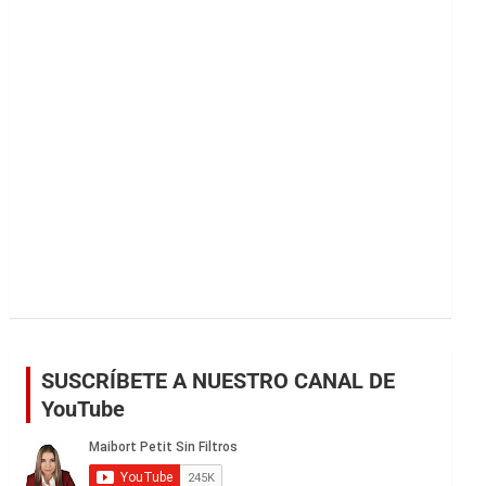
r
SUSCRÍBETE A NUESTRO CANAL DE
YouTube