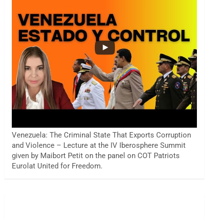
Venezuela: The Criminal State That Exports Corruption
and Violence – Lecture at the IV Iberosphere Summit
given by Maibort Petit on the panel on COT Patriots
Eurolat United for Freedom.