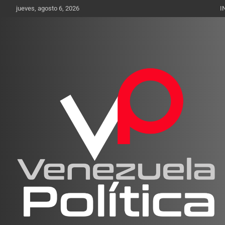
Saltar
jueves, agosto 6, 2026
I
al
contenido