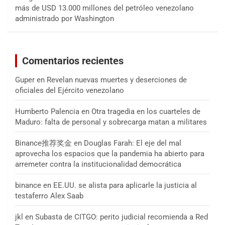
más de USD 13.000 millones del petróleo venezolano
administrado por Washington
Comentarios recientes
Guper
en
Revelan nuevas muertes y deserciones de
oficiales del Ejército venezolano
Humberto Palencia
en
Otra tragedia en los cuarteles de
Maduro: falta de personal y sobrecarga matan a militares
Binance推荐奖金
en
Douglas Farah: El eje del mal
aprovecha los espacios que la pandemia ha abierto para
arremeter contra la institucionalidad democrática
binance
en
EE.UU. se alista para aplicarle la justicia al
testaferro Alex Saab
jkl
en
Subasta de CITGO: perito judicial recomienda a Red