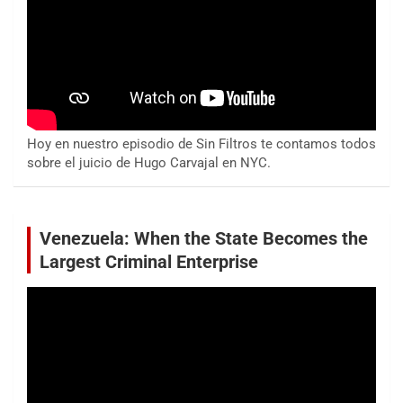
Hoy en nuestro episodio de Sin Filtros te contamos todos
sobre el juicio de Hugo Carvajal en NYC.
Venezuela: When the State Becomes the
Largest Criminal Enterprise