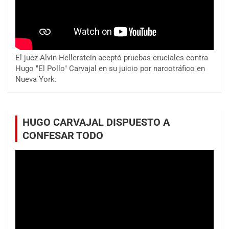
El juez Alvin Hellerstein aceptó pruebas cruciales contra
Hugo "El Pollo" Carvajal en su juicio por narcotráfico en
Nueva York.
HUGO CARVAJAL DISPUESTO A
CONFESAR TODO