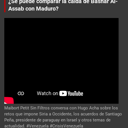
¿Se puede comparar la caída de Bashar Al-
Assab con Maduro?
Maibort Petit Sin Filtros conversa con Hugo Acha sobre los
retos que impone Siria a Occidente, los acuerdos de Santiago
Peña, presidente de paraguay en Israel y otros temas de
actualidad. #Venezuela #CrisisVenezuela