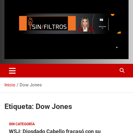
Inicio
Dow Jones
Etiqueta:
Dow Jones
SIN CATEGORÍA
WSJ: Diosdado Cabello fracasó con su