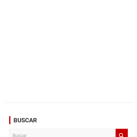
BUSCAR
B