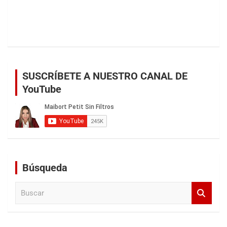
SUSCRÍBETE A NUESTRO CANAL DE
YouTube
Búsqueda
B
u
s
c