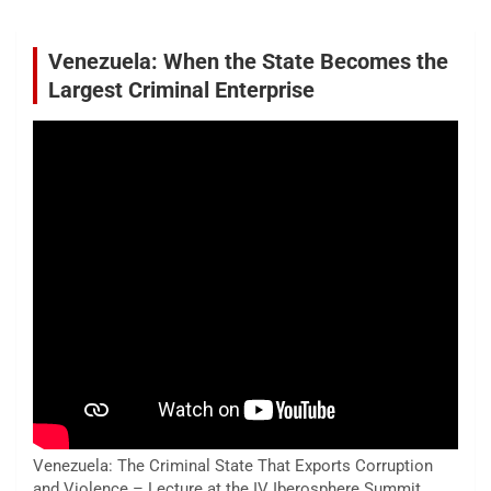
Venezuela: When the State Becomes the
Largest Criminal Enterprise
Venezuela: The Criminal State That Exports Corruption
and Violence – Lecture at the IV Iberosphere Summit