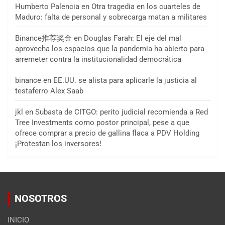
Humberto Palencia
en
Otra tragedia en los cuarteles de
Maduro: falta de personal y sobrecarga matan a militares
Binance推荐奖金
en
Douglas Farah: El eje del mal
aprovecha los espacios que la pandemia ha abierto para
arremeter contra la institucionalidad democrática
binance
en
EE.UU. se alista para aplicarle la justicia al
testaferro Alex Saab
jkl
en
Subasta de CITGO: perito judicial recomienda a Red
Tree Investments como postor principal, pese a que
ofrece comprar a precio de gallina flaca a PDV Holding
¡Protestan los inversores!
NOSOTROS
INICIO