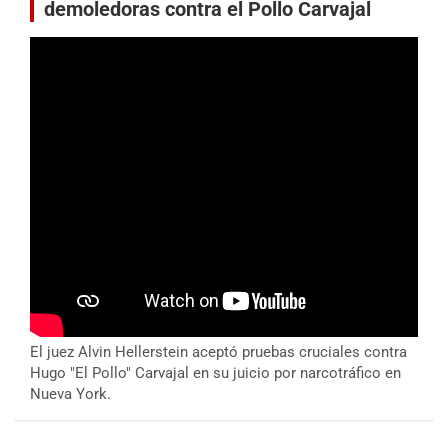
demoledoras contra el Pollo Carvajal
El juez Alvin Hellerstein aceptó pruebas cruciales contra
Hugo "El Pollo" Carvajal en su juicio por narcotráfico en
Nueva York.