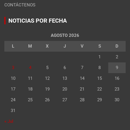
CONTÁCTENOS
NOTICIAS POR FECHA
AGOSTO 2026
L
M
X
J
V
S
D
1
2
3
4
5
6
7
8
9
10
11
12
13
14
15
16
17
18
19
20
21
22
23
24
25
26
27
28
29
30
31
« Jul