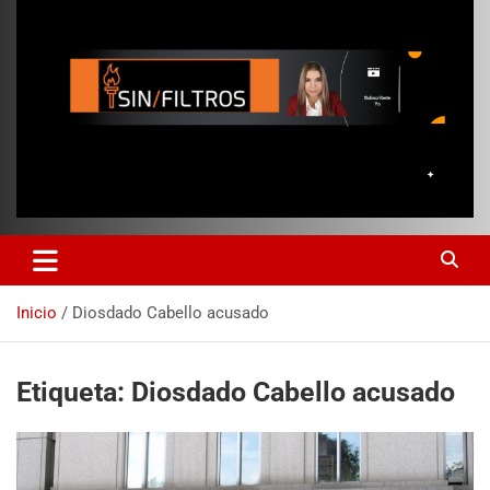
Inicio
Diosdado Cabello acusado
Etiqueta:
Diosdado Cabello acusado