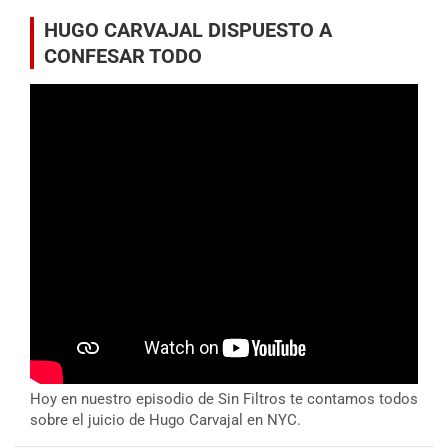
HUGO CARVAJAL DISPUESTO A
CONFESAR TODO
Hoy en nuestro episodio de Sin Filtros te contamos todos
sobre el juicio de Hugo Carvajal en NYC.