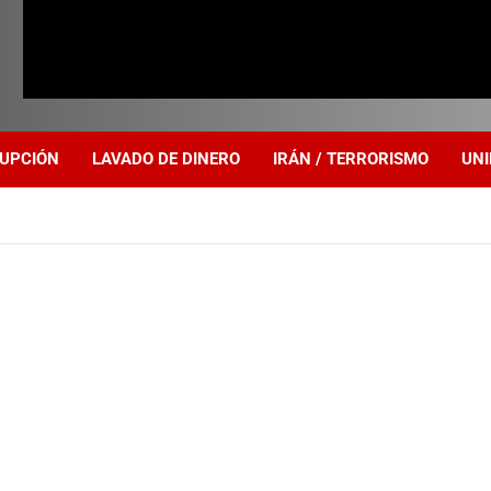
UPCIÓN
LAVADO DE DINERO
IRÁN / TERRORISMO
UNI