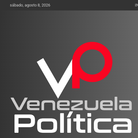
Saltar
sábado, agosto 8, 2026
I
al
contenido