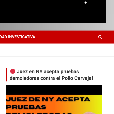
DAD INVESTIGATIVA
Juez en NY acepta pruebas
demoledoras contra el Pollo Carvajal