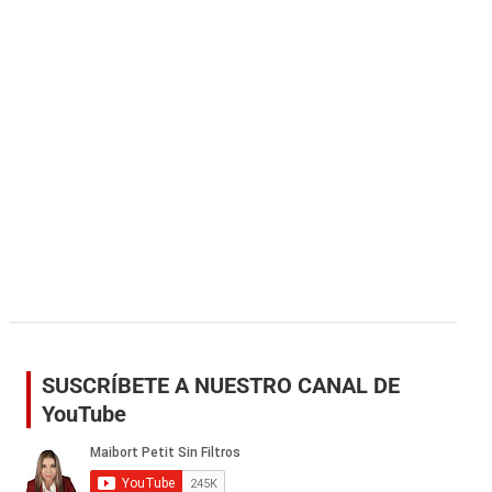
r
SUSCRÍBETE A NUESTRO CANAL DE
YouTube