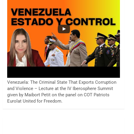
Venezuela: The Criminal State That Exports Corruption
and Violence – Lecture at the IV Iberosphere Summit
given by Maibort Petit on the panel on COT Patriots
Eurolat United for Freedom.