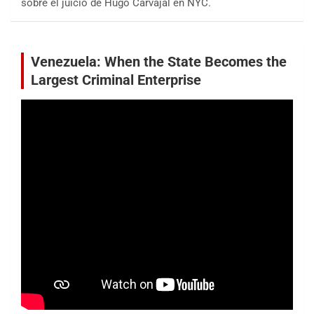
sobre el juicio de Hugo Carvajal en NYC.
Venezuela: When the State Becomes the
Largest Criminal Enterprise