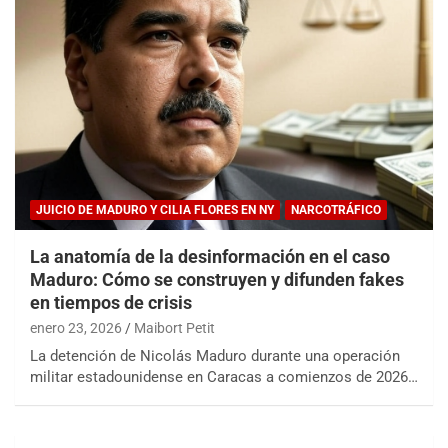
JUICIO DE MADURO Y CILIA FLORES EN NY
NARCOTRÁFICO
La anatomía de la desinformación en el caso
Maduro: Cómo se construyen y difunden fakes
en tiempos de crisis
enero 23, 2026
Maibort Petit
La detención de Nicolás Maduro durante una operación
militar estadounidense en Caracas a comienzos de 2026…