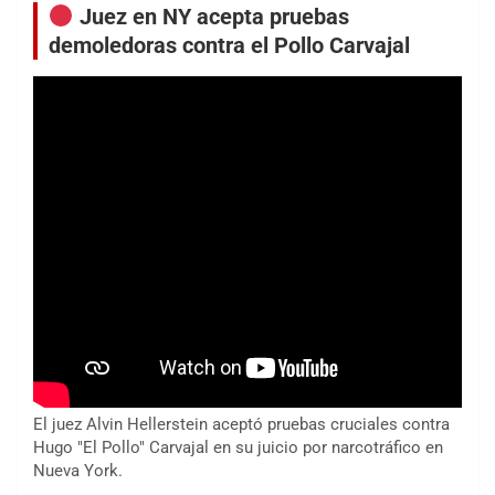
Juez en NY acepta pruebas
demoledoras contra el Pollo Carvajal
El juez Alvin Hellerstein aceptó pruebas cruciales contra
Hugo "El Pollo" Carvajal en su juicio por narcotráfico en
Nueva York.