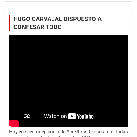
HUGO CARVAJAL DISPUESTO A
CONFESAR TODO
Hoy en nuestro episodio de Sin Filtros te contamos todos