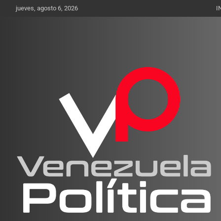
Saltar
jueves, agosto 6, 2026
I
al
contenido