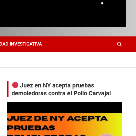
DAD INVESTIGATIVA
Juez en NY acepta pruebas
demoledoras contra el Pollo Carvajal