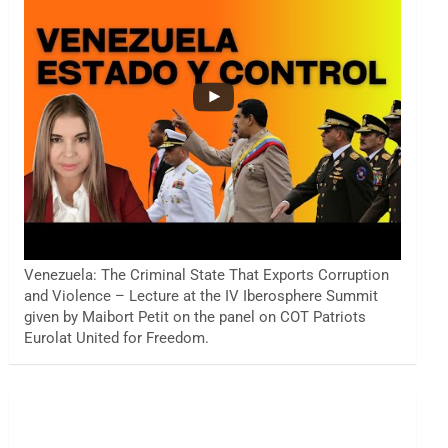
Venezuela: The Criminal State That Exports Corruption
and Violence – Lecture at the IV Iberosphere Summit
given by Maibort Petit on the panel on COT Patriots
Eurolat United for Freedom.