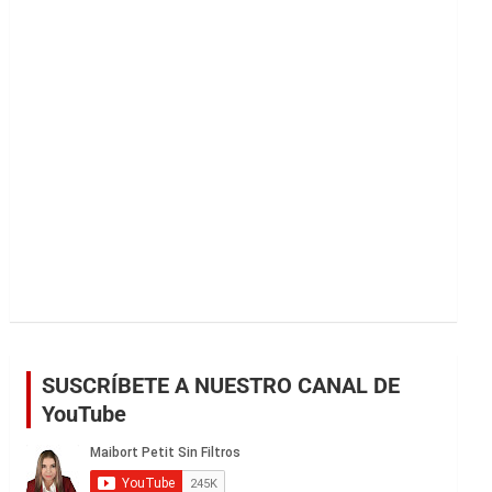
r
SUSCRÍBETE A NUESTRO CANAL DE
YouTube