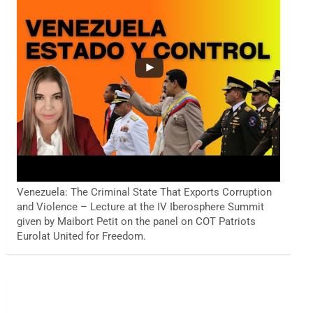
Venezuela: The Criminal State That Exports Corruption
and Violence – Lecture at the IV Iberosphere Summit
given by Maibort Petit on the panel on COT Patriots
Eurolat United for Freedom.