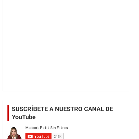
r
SUSCRÍBETE A NUESTRO CANAL DE
YouTube