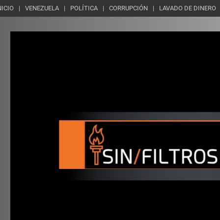
NICIO
VENEZUELA
POLÍTICA
CORRUPCIÓN
LAVADO DE DINERO