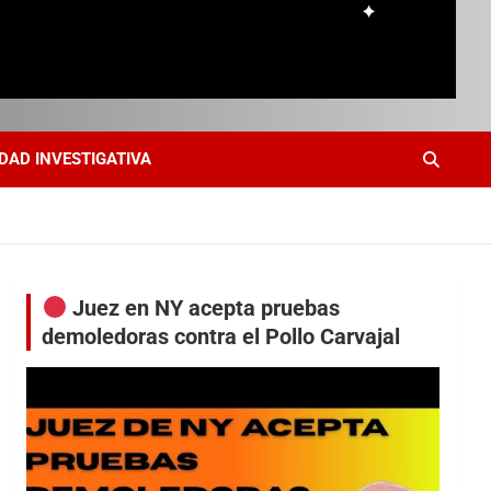
DAD INVESTIGATIVA
Juez en NY acepta pruebas
demoledoras contra el Pollo Carvajal