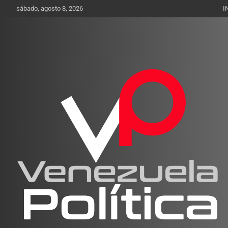
Saltar
sábado, agosto 8, 2026
I
al
contenido