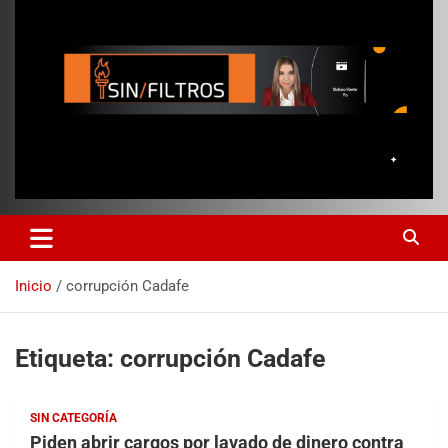
Inicio
corrupción Cadafe
Etiqueta:
corrupción Cadafe
SIN CATEGORÍA
Piden abrir cargos por lavado de dinero contra