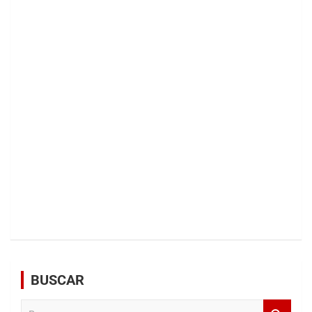
BUSCAR
B