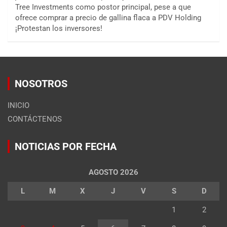
Tree Investments como postor principal, pese a que
ofrece comprar a precio de gallina flaca a PDV Holding
¡Protestan los inversores!
NOSOTROS
INICIO
CONTÁCTENOS
NOTICIAS POR FECHA
AGOSTO 2026
L
M
X
J
V
S
D
1
2