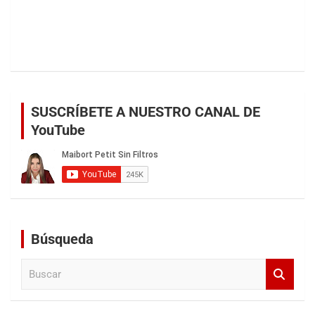
SUSCRÍBETE A NUESTRO CANAL DE
YouTube
Búsqueda
B
u
s
c