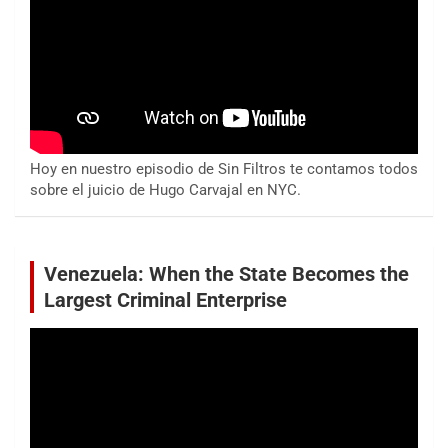
Hoy en nuestro episodio de Sin Filtros te contamos todos
sobre el juicio de Hugo Carvajal en NYC.
Venezuela: When the State Becomes the
Largest Criminal Enterprise