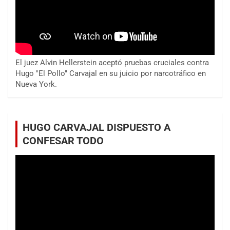
El juez Alvin Hellerstein aceptó pruebas cruciales contra
Hugo "El Pollo" Carvajal en su juicio por narcotráfico en
Nueva York.
HUGO CARVAJAL DISPUESTO A
CONFESAR TODO