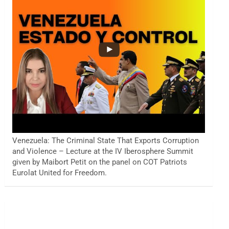
Venezuela: The Criminal State That Exports Corruption
and Violence – Lecture at the IV Iberosphere Summit
given by Maibort Petit on the panel on COT Patriots
Eurolat United for Freedom.