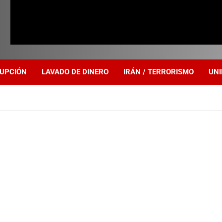
UPCIÓN
LAVADO DE DINERO
IRÁN / TERRORISMO
UNI