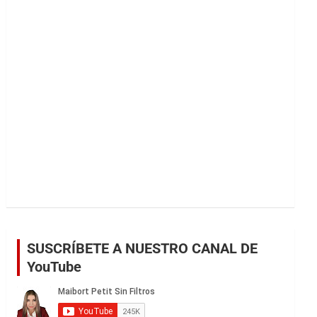
r
SUSCRÍBETE A NUESTRO CANAL DE
YouTube