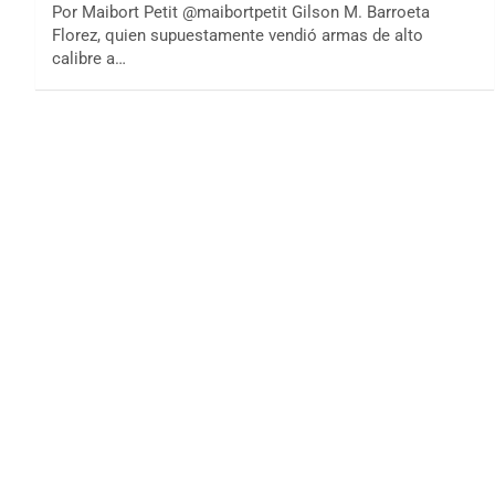
Por Maibort Petit @maibortpetit Gilson M. Barroeta
Florez, quien supuestamente vendió armas de alto
calibre a…