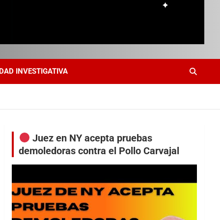
DAD INVESTIGATIVA
Juez en NY acepta pruebas
demoledoras contra el Pollo Carvajal