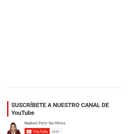
r
SUSCRÍBETE A NUESTRO CANAL DE
YouTube