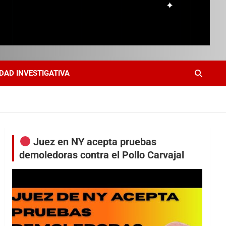
DAD INVESTIGATIVA
Juez en NY acepta pruebas
demoledoras contra el Pollo Carvajal