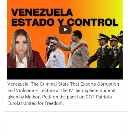
Venezuela: The Criminal State That Exports Corruption
and Violence – Lecture at the IV Iberosphere Summit
given by Maibort Petit on the panel on COT Patriots
Eurolat United for Freedom.